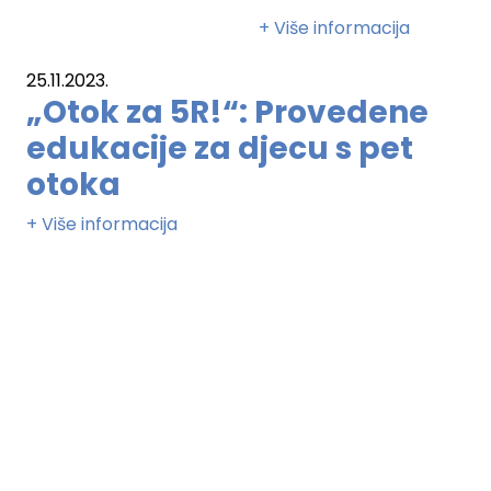
+ Više informacija
25.11.2023.
„Otok za 5R!“: Provedene
edukacije za djecu s pet
otoka
+ Više informacija