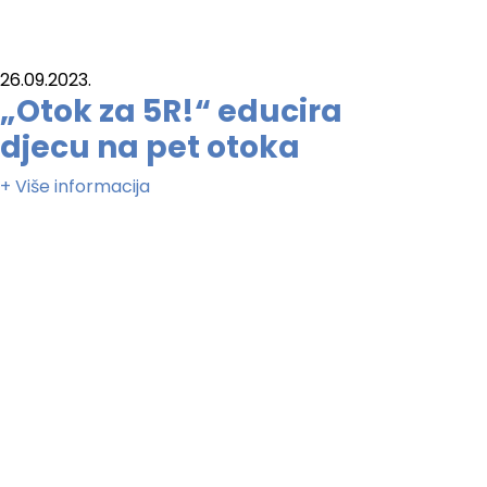
26.09.2023.
„Otok za 5R!“ educira
djecu na pet otoka
+ Više informacija