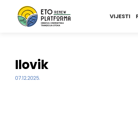
VIJESTI
Ilovik
07.12.2025.