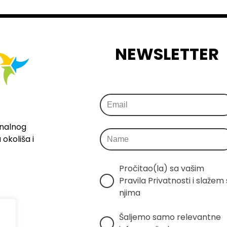
NEWSLETTER
onalnog
okoliša i
Pročitao(la) sa vašim 
Pravila Privatnosti i slažem s
njima
Šaljemo samo relevantne 