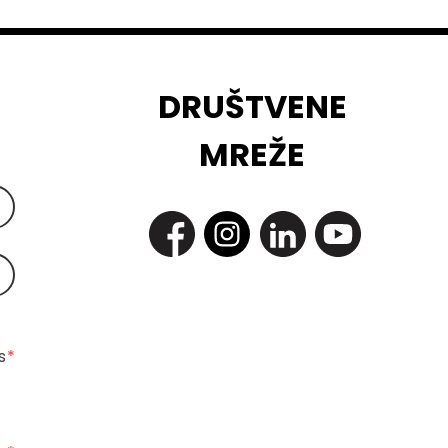
DRUŠTVENE
MREŽE
 
*