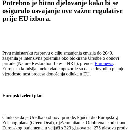
Potrebno je hitno djelovanje kako bi se
osiguralo usvajanje ove važne regulative
prije EU izbora.
Prvu ministarsku raspravu o cilju smanjenja emisija do 2040.
zasjenila je intenzivna polemika oko blokirane Uredbe o obnovi
prirode (Nature Restoration Law – NRL), prenosi
Euronews
.
Europska komisija i neke vlade upozorile su da se dovodi u pitanje
vjerodostojnost procesa donošenja odluka u EU.
Europski zeleni plan
Činilo se da je Uredba o obnovi prirode, ključni dio Europskog
Zelenog plana (Green Deal), riješeno pitanje. Odobrena je od strane
Europskog parlamenta u veljači s 329 glasova za, 275 glasova protiv