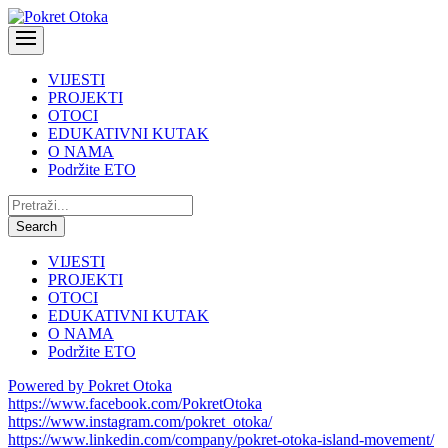
VIJESTI
PROJEKTI
OTOCI
EDUKATIVNI KUTAK
O NAMA
Podržite ETO
Pretraži:
Search
VIJESTI
PROJEKTI
OTOCI
EDUKATIVNI KUTAK
O NAMA
Podržite ETO
Powered by Pokret Otoka
https://www.facebook.com/PokretOtoka
https://www.instagram.com/pokret_otoka/
https://www.linkedin.com/company/pokret-otoka-island-movement/