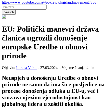
https://www.youtube.com/@pokretotokaislandmovement7363
Pretraži:
Search
EU: Politički manevri država
članica ugrozili donošenje
europske Uredbe o obnovi
prirode
Objavio:
Lorena Vukic
- 27.03.2024. - Vrijeme čitanja: 4min
Neuspjeh u donošenju Uredbe o obnovi
prirode ne samo da ima šire posljedice na
procese donošenja odluka u EU-u, već i
srozava njezinu vjerodostojnost kao
globalnog lidera u zaštiti okoliša.