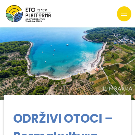
ODRŽIVI OTOCI –