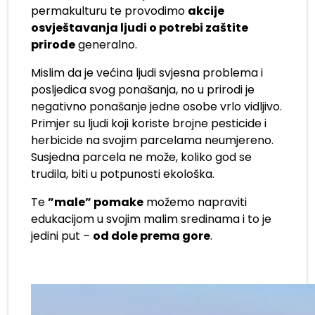
permakulturu te provodimo
akcije
osvještavanja ljudi o potrebi zaštite
prirode
generalno.
Mislim da je većina ljudi svjesna problema i
posljedica svog ponašanja, no u prirodi je
negativno ponašanje jedne osobe vrlo vidljivo.
Primjer su ljudi koji koriste brojne pesticide i
herbicide na svojim parcelama neumjereno.
Susjedna parcela ne može, koliko god se
trudila, biti u potpunosti ekološka.
Te
”male” pomake
možemo napraviti
edukacijom u svojim malim sredinama i to je
jedini put –
od dole prema gore
.