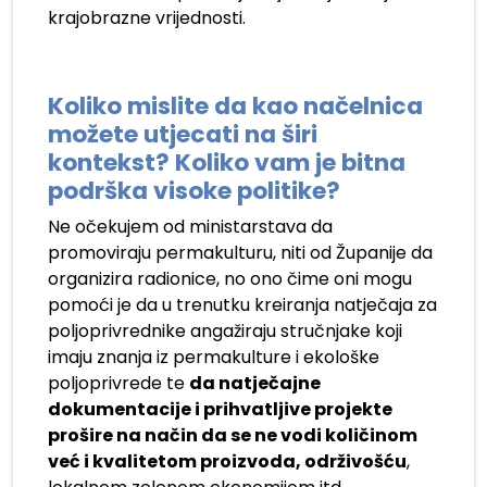
krajobrazne vrijednosti.
Koliko mislite da kao načelnica
možete utjecati na širi
kontekst? Koliko vam je bitna
podrška visoke politike?
Ne očekujem od ministarstava da
promoviraju permakulturu, niti od Županije da
organizira radionice, no ono čime oni mogu
pomoći je da u trenutku kreiranja natječaja za
poljoprivrednike angažiraju stručnjake koji
imaju znanja iz permakulture i ekološke
poljoprivrede te
da natječajne
dokumentacije i prihvatljive projekte
prošire na način da se ne vodi količinom
već i kvalitetom proizvoda, održivošću
,