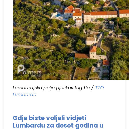
Lumbarajsko polje pjeskovitog tla /
TZO
Lumbarda
.
Gdje biste voljeli vidjeti
Lumbardu za deset godina u