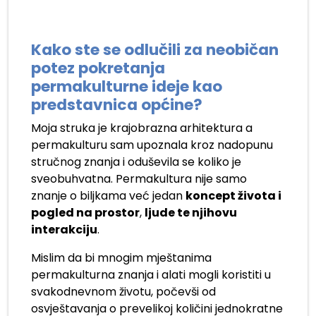
.
Kako ste se odlučili za neobičan
potez pokretanja
permakulturne ideje kao
predstavnica općine?
Moja struka je krajobrazna arhitektura a
permakulturu sam upoznala kroz nadopunu
stručnog znanja i oduševila se koliko je
sveobuhvatna. Permakultura nije samo
znanje o biljkama već jedan
koncept života i
pogled na prostor
,
ljude te njihovu
interakciju
.
Mislim da bi mnogim mještanima
permakulturna znanja i alati mogli koristiti u
svakodnevnom životu, počevši od
osvještavanja o prevelikoj količini jednokratne