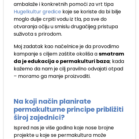
ambalaže i konkretnih pomoći za vrt tipa
Hugelkultur gredice
koje se koriste da bi bilje
moglo dulje crpiti vodu iz tla, pa sve do
otvaranja očiju u smislu drugačijeg pristupa
suživota s prirodom.
Moj zadatak kao načelnice je da provodimo
kampanje s ciljem zaštite okoliša a
smatram
da je edukacija o permakulturi baza
; kada
kažemo da nam je cilj pravilno odvajati otpad
– moramo ga manje proizvoditi.
Na koji način planirate
permakulturne principe približiti
široj zajednici?
Ispred nas je više godina koje nose brojne
projekte u koje se permakultura može