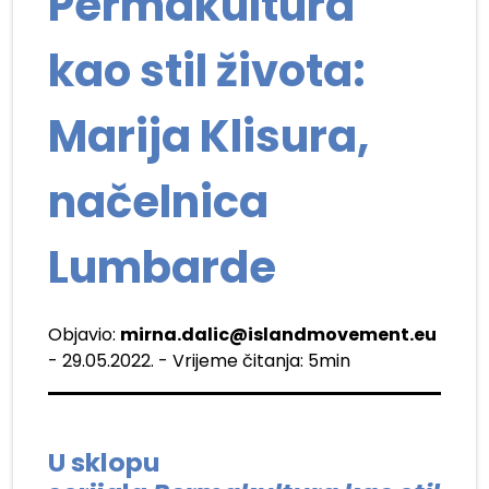
Permakultura
kao stil života:
Marija Klisura,
načelnica
Lumbarde
Objavio:
mirna.dalic@islandmovement.eu
- 29.05.2022. - Vrijeme čitanja: 5min
U sklopu