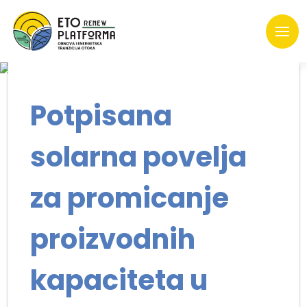
Potpisana
solarna povelja
za promicanje
proizvodnih
kapaciteta u