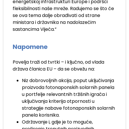
energetskoj infrastrukturi Europe i podršci
fleksibilnosti naše mreže. Radujemo se što će
se ova tema dalje obrađivati od strane
ministara i državnika na nadolazećim
sastancima Vijeća.”
Napomene
Povelja traži od tvrtki – i ključno, od vlada
država članica EU – da se obvežu na:
Niz dobrovoljnih akcija, poput uključivanja
proizvoda fotonaponskih solarnih panela
u portfelje relevantnih tržišnih igrača i
uključivanja kriterija otpornosti u
strategije nabave fotonaponskih solarnih
panela korisnika.
Održavanje i, gdje je to moguće,
proširenje trenutnih proizvodnih