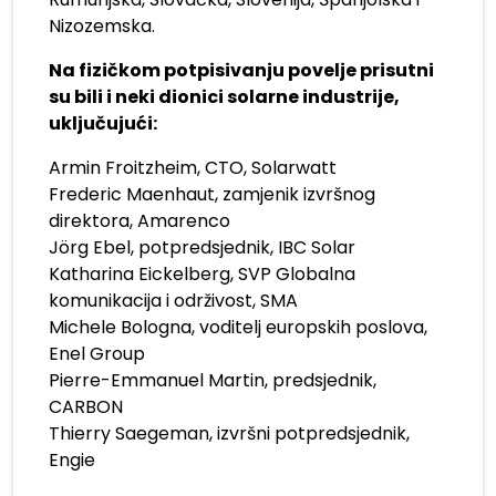
Nizozemska.
Na fizičkom potpisivanju povelje prisutni
su bili i neki dionici solarne industrije,
uključujući:
Armin Froitzheim, CTO, Solarwatt
Frederic Maenhaut, zamjenik izvršnog
direktora, Amarenco
Jörg Ebel, potpredsjednik, IBC Solar
Katharina Eickelberg, SVP Globalna
komunikacija i održivost, SMA
Michele Bologna, voditelj europskih poslova,
Enel Group
Pierre-Emmanuel Martin, predsjednik,
CARBON
Thierry Saegeman, izvršni potpredsjednik,
Engie