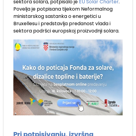
sektora solara, potpisalo je
EU Solar Charter
.
Povelja je potpisana tijekom Neformalnog
ministarskog sastanka o energetici u
Bruxellesu i predstavlja predanost vlada i
sektora podršci europskoj proizvodnji solara.
Pri potpisivanju, izvršna