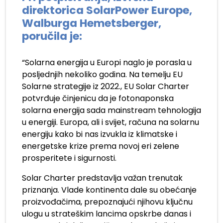
direktorica SolarPower Europe,
Walburga Hemetsberger,
poručila je:
“Solarna energija u Europi naglo je porasla u
posljednjih nekoliko godina. Na temelju EU
Solarne strategije iz 2022., EU Solar Charter
potvrđuje činjenicu da je fotonaponska
solarna energija sada mainstream tehnologija
u energiji. Europa, ali i svijet, računa na solarnu
energiju kako bi nas izvukla iz klimatske i
energetske krize prema novoj eri zelene
prosperitete i sigurnosti.
Solar Charter predstavlja važan trenutak
priznanja. Vlade kontinenta dale su obećanje
proizvođačima, prepoznajući njihovu ključnu
ulogu u strateškim lancima opskrbe danas i