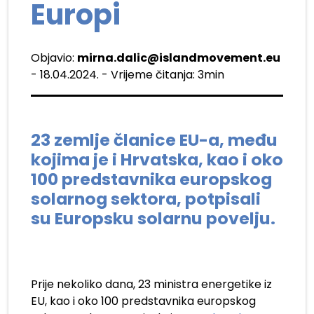
Europi
Objavio:
mirna.dalic@islandmovement.eu
- 18.04.2024. - Vrijeme čitanja: 3min
23 zemlje članice EU-a, među
kojima je i Hrvatska, kao i oko
100 predstavnika europskog
solarnog sektora, potpisali
su Europsku solarnu povelju.
Prije nekoliko dana, 23 ministra energetike iz
EU, kao i oko 100 predstavnika europskog