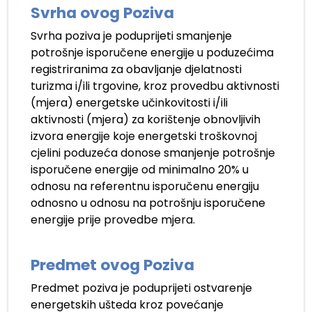
Svrha ovog Poziva
Svrha poziva je poduprijeti smanjenje
potrošnje isporučene energije u poduzećima
registriranima za obavljanje djelatnosti
turizma i/ili trgovine, kroz provedbu aktivnosti
(mjera) energetske učinkovitosti i/ili
aktivnosti (mjera) za korištenje obnovljivih
izvora energije koje energetski troškovnoj
cjelini poduzeća donose smanjenje potrošnje
isporučene energije od minimalno 20% u
odnosu na referentnu isporučenu energiju
odnosno u odnosu na potrošnju isporučene
energije prije provedbe mjera.
.
Predmet ovog Poziva
Predmet poziva je poduprijeti ostvarenje
energetskih ušteda kroz povećanje