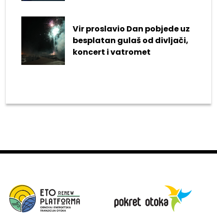
Vir proslavio Dan pobjede uz
besplatan gulaš od divljači,
koncert i vatromet