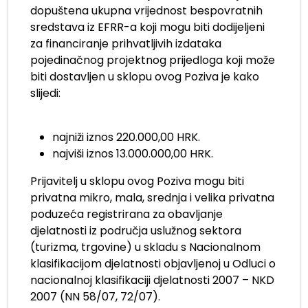
dopuštena ukupna vrijednost bespovratnih
sredstava iz EFRR-a koji mogu biti dodijeljeni
za financiranje prihvatljivih izdataka
pojedinačnog projektnog prijedloga koji može
biti dostavljen u sklopu ovog Poziva je kako
slijedi:
.
najniži iznos 220.000,00 HRK.
najviši iznos 13.000.000,00 HRK.
Prijavitelj u sklopu ovog Poziva mogu biti
privatna mikro, mala, srednja i velika privatna
poduzeća registrirana za obavljanje
djelatnosti iz područja uslužnog sektora
(turizma, trgovine) u skladu s Nacionalnom
klasifikacijom djelatnosti objavljenoj u Odluci o
nacionalnoj klasifikaciji djelatnosti 2007 – NKD
2007 (NN 58/07, 72/07).