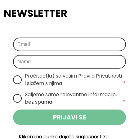
NEWSLETTER
Pročitao(la) sa vašim Pravila Privatnosti 
i slažem s njima
*
Šaljemo samo relevantne informacije, 
bez spama
*
PRIJAVI SE
Klikom na gumb dajete suglasnost za