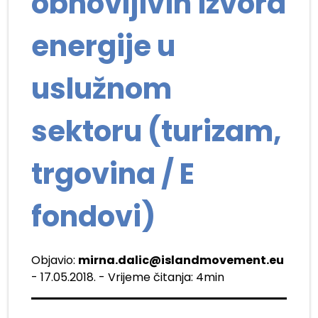
obnovljivih izvora
energije u
uslužnom
sektoru (turizam,
trgovina / E
fondovi)
Objavio:
mirna.dalic@islandmovement.eu
- 17.05.2018. - Vrijeme čitanja: 4min