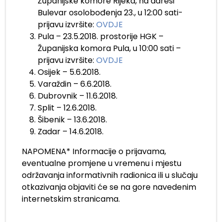
Županijske komore Rijeka, na adresi
Bulevar osolobođenja 23., u 12:00 sati-
prijavu izvršite:
OVDJE
Pula – 23.5.2018. prostorije HGK –
Županijska komora Pula, u 10:00 sati –
prijavu izvršite:
OVDJE
Osijek – 5.6.2018.
Varaždin – 6.6.2018.
Dubrovnik – 11.6.2018.
Split – 12.6.2018.
Šibenik – 13.6.2018.
Zadar – 14.6.2018.
NAPOMENA* Informacije o prijavama,
eventualne promjene u vremenu i mjestu
održavanja informativnih radionica ili u slučaju
otkazivanja objaviti će se na gore navedenim
internetskim stranicama.
.