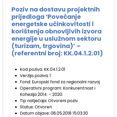
Poziv na dostavu projektnih
prijedloga ‘Povećanje
energetske učinkovitosti i
korištenja obnovljivih izvora
energije u uslužnom sektoru
(turizam, trgovina)’ –
(referentni broj: KK.04.1.2.01)
.
Kod poziva:
KK.04.1.2.01
Verzija poziva:
1
Fond:
Europski fond za regionalni razvoj
Operativni program:
Konkurentnost i
Kohezija 2014. – 2020.
Tip natječaja:
Otvoreni poziv
Status:
Otvoren
Datum objave:
08.05.2018 15:03:30