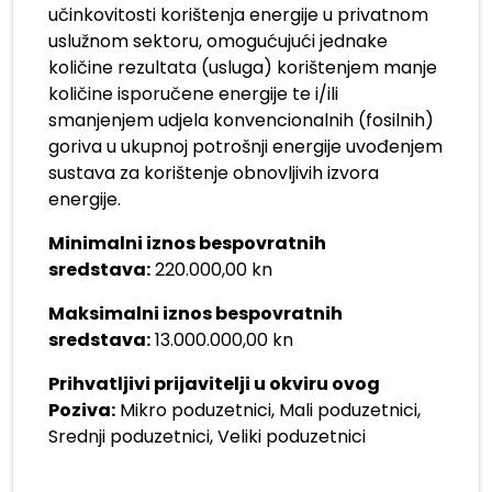
učinkovitosti korištenja energije u privatnom
uslužnom sektoru, omogućujući jednake
količine rezultata (usluga) korištenjem manje
količine isporučene energije te i/ili
smanjenjem udjela konvencionalnih (fosilnih)
goriva u ukupnoj potrošnji energije uvođenjem
sustava za korištenje obnovljivih izvora
energije.
Minimalni iznos bespovratnih
sredstava:
220.000,00 kn
Maksimalni iznos bespovratnih
sredstava:
13.000.000,00 kn
Prihvatljivi prijavitelji u okviru ovog
Poziva:
Mikro poduzetnici, Mali poduzetnici,
Srednji poduzetnici, Veliki poduzetnici
.