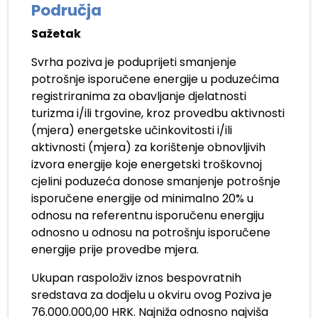
Područja
Sažetak
Svrha poziva je poduprijeti smanjenje
potrošnje isporučene energije u poduzećima
registriranima za obavljanje djelatnosti
turizma i/ili trgovine, kroz provedbu aktivnosti
(mjera) energetske učinkovitosti i/ili
aktivnosti (mjera) za korištenje obnovljivih
izvora energije koje energetski troškovnoj
cjelini poduzeća donose smanjenje potrošnje
isporučene energije od minimalno 20% u
odnosu na referentnu isporučenu energiju
odnosno u odnosu na potrošnju isporučene
energije prije provedbe mjera.
Ukupan raspoloživ iznos bespovratnih
sredstava za dodjelu u okviru ovog Poziva je
76.000.000,00 HRK. Najniža odnosno najviša