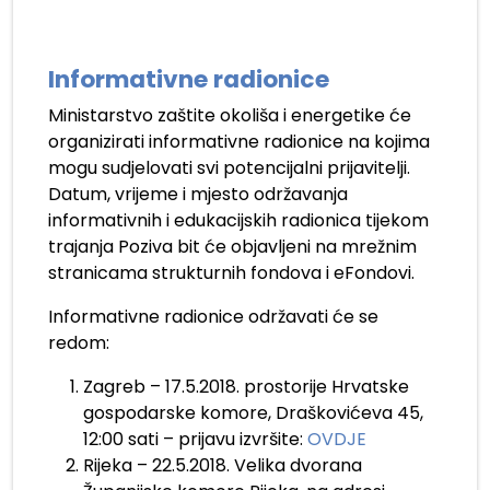
Informativne radionice
Ministarstvo zaštite okoliša i energetike će
organizirati informativne radionice na kojima
mogu sudjelovati svi potencijalni prijavitelji.
Datum, vrijeme i mjesto održavanja
informativnih i edukacijskih radionica tijekom
trajanja Poziva bit će objavljeni na mrežnim
stranicama strukturnih fondova i eFondovi.
Informativne radionice održavati će se
redom:
Zagreb – 17.5.2018. prostorije Hrvatske
gospodarske komore, Draškovićeva 45,
12:00 sati – prijavu izvršite:
OVDJE
Rijeka – 22.5.2018. Velika dvorana