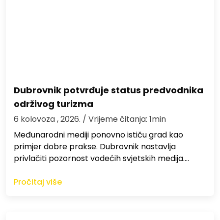
Dubrovnik potvrđuje status predvodnika
održivog turizma
6 kolovoza , 2026.
/ Vrijeme čitanja: 1min
Međunarodni mediji ponovno ističu grad kao
primjer dobre prakse. Dubrovnik nastavlja
privlačiti pozornost vodećih svjetskih medija.…
Pročitaj više