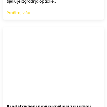
tijeku je izgradnja optičke…
Pročitaj više
Predstavljeni novi pravilnici za razvoj