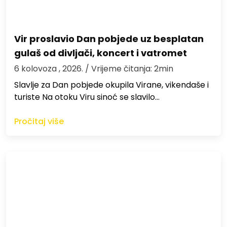
Vir proslavio Dan pobjede uz besplatan
gulaš od divljači, koncert i vatromet
6 kolovoza , 2026.
/ Vrijeme čitanja: 2min
Slavlje za Dan pobjede okupila Virane, vikendaše i
turiste Na otoku Viru sinoć se slavilo…
Pročitaj više