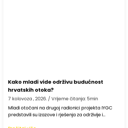
Kako mladi vide održivu budućnost
hrvatskih otoka?
7 kolovoza , 2026.
/ Vrijeme čitanja: 5min
Mladi otočani na drugoj radionici projekta IYGC
predstavili su izazove i rješenja za održivije i…