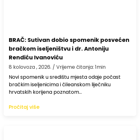
BRAČ: Sutivan dobio spomenik posvećen
bračkom iseljeništvu i dr. Antoniju
Rendiću Ivanoviću
8 kolovoza , 2026.
/ Vrijeme čitanja: 1min
Novi spomenik u središtu mjesta odaje počast
bračkim iseljenicima i čileanskom liječniku
hrvatskih korijena poznatom…
Pročitaj više