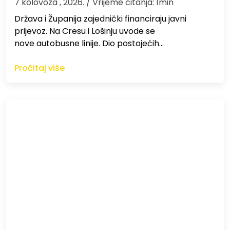
7 kolovoza , 2026.
/ Vrijeme čitanja: 1min
Država i Županija zajednički financiraju javni
prijevoz. Na Cresu i Lošinju uvode se
nove autobusne linije. Dio postojećih…
Pročitaj više