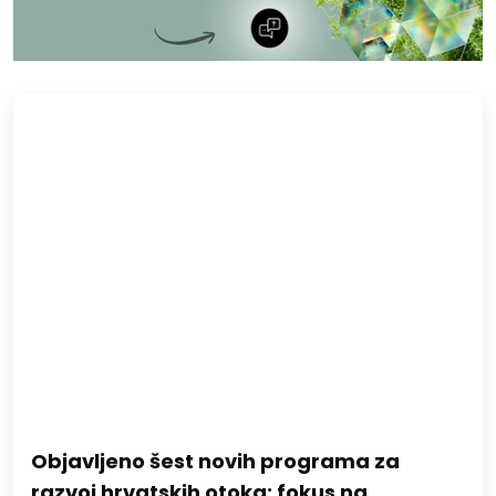
Objavljeno šest novih programa za
razvoj hrvatskih otoka: fokus na