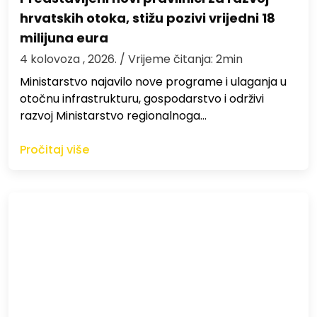
hrvatskih otoka, stižu pozivi vrijedni 18
milijuna eura
4 kolovoza , 2026.
/ Vrijeme čitanja: 2min
Ministarstvo najavilo nove programe i ulaganja u
otočnu infrastrukturu, gospodarstvo i održivi
razvoj Ministarstvo regionalnoga…
Pročitaj više