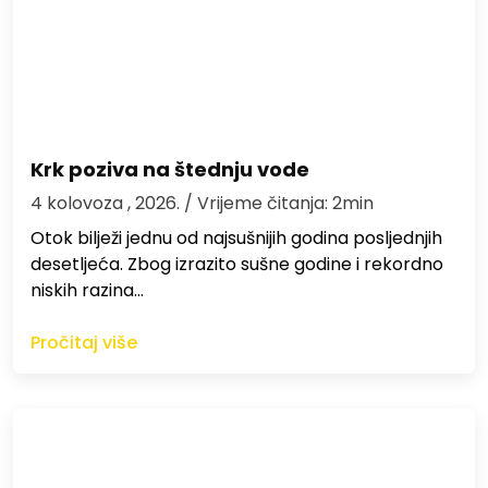
Krk poziva na štednju vode
4 kolovoza , 2026.
/ Vrijeme čitanja: 2min
Otok bilježi jednu od najsušnijih godina posljednjih
desetljeća. Zbog izrazito sušne godine i rekordno
niskih razina…
Pročitaj više