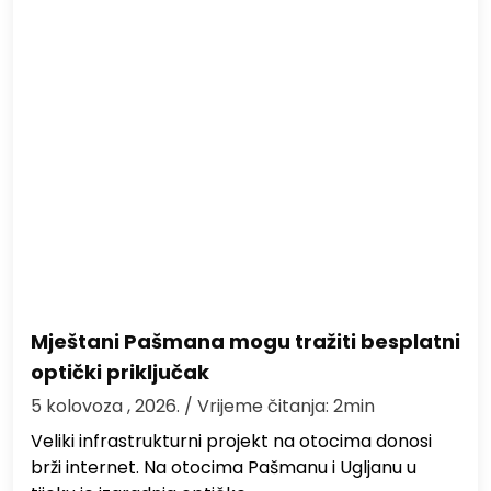
Mještani Pašmana mogu tražiti besplatni
optički priključak
5 kolovoza , 2026.
/ Vrijeme čitanja: 2min
Veliki infrastrukturni projekt na otocima donosi
brži internet. Na otocima Pašmanu i Ugljanu u