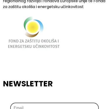
regionalnog razvoja i fondova Europske unije te Fonda
za zaštitu okoliša i energetsku učinkovitost
NEWSLETTER