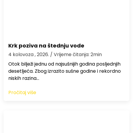
Krk poziva na štednju vode
4 kolovoza , 2026.
/ Vrijeme čitanja: 2min
Otok bilježi jednu od najsušnijih godina posljednjih
desetljeća. Zbog izrazito sušne godine i rekordno
niskih razina…
Pročitaj više