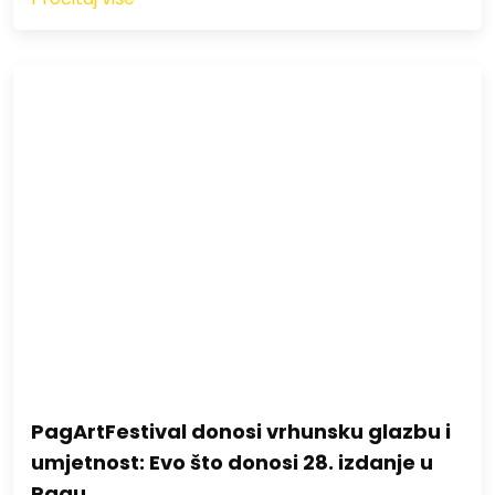
PagArtFestival donosi vrhunsku glazbu i
umjetnost: Evo što donosi 28. izdanje u
Pagu