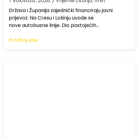
7 kolovoza , 2026.
/ Vrijeme čitanja: 1min
Država i Županija zajednički financiraju javni
prijevoz. Na Cresu i Lošinju uvode se
nove autobusne linije. Dio postojećih…
Pročitaj više