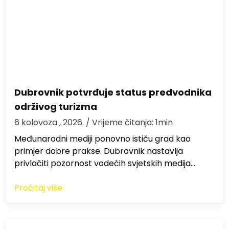
Dubrovnik potvrđuje status predvodnika
održivog turizma
6 kolovoza , 2026.
/ Vrijeme čitanja: 1min
Međunarodni mediji ponovno ističu grad kao
primjer dobre prakse. Dubrovnik nastavlja
privlačiti pozornost vodećih svjetskih medija.…
Pročitaj više