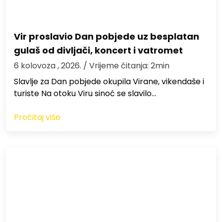
Vir proslavio Dan pobjede uz besplatan
gulaš od divljači, koncert i vatromet
6 kolovoza , 2026.
/ Vrijeme čitanja: 2min
Slavlje za Dan pobjede okupila Virane, vikendaše i
turiste Na otoku Viru sinoć se slavilo…
Pročitaj više