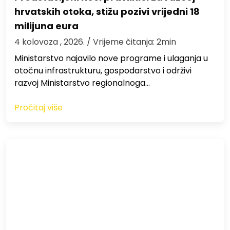
hrvatskih otoka, stižu pozivi vrijedni 18
milijuna eura
4 kolovoza , 2026.
/ Vrijeme čitanja: 2min
Ministarstvo najavilo nove programe i ulaganja u
otočnu infrastrukturu, gospodarstvo i održivi
razvoj Ministarstvo regionalnoga…
Pročitaj više