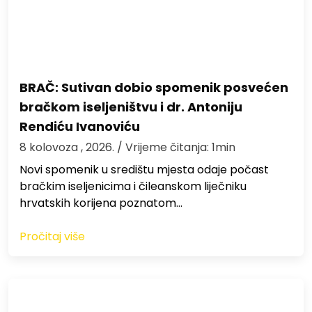
BRAČ: Sutivan dobio spomenik posvećen
bračkom iseljeništvu i dr. Antoniju
Rendiću Ivanoviću
8 kolovoza , 2026.
/ Vrijeme čitanja: 1min
Novi spomenik u središtu mjesta odaje počast
bračkim iseljenicima i čileanskom liječniku
hrvatskih korijena poznatom…
Pročitaj više