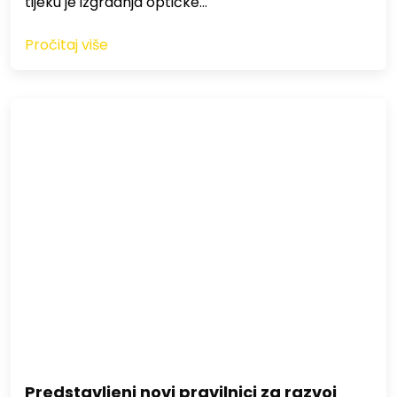
tijeku je izgradnja optičke…
Pročitaj više
Predstavljeni novi pravilnici za razvoj