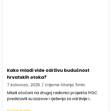
Kako mladi vide održivu budućnost
hrvatskih otoka?
7 kolovoza , 2026.
/ Vrijeme čitanja: 5min
Mladi otočani na drugoj radionici projekta IYGC
predstavili su izazove i rješenja za održivije i…
Pročitaj više