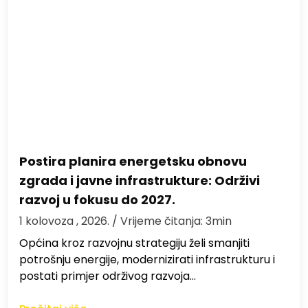
Postira planira energetsku obnovu
zgrada i javne infrastrukture: Održivi
razvoj u fokusu do 2027.
1 kolovoza , 2026.
/ Vrijeme čitanja: 3min
Općina kroz razvojnu strategiju želi smanjiti
potrošnju energije, modernizirati infrastrukturu i
postati primjer održivog razvoja…