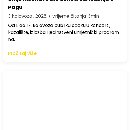
Pagu
3 kolovoza , 2026.
/ Vrijeme čitanja: 3min
Od 1. do 17. kolovoza publiku očekuju koncerti,
kazalište, izložba i jedinstveni umjetnički program
na…
Pročitaj više