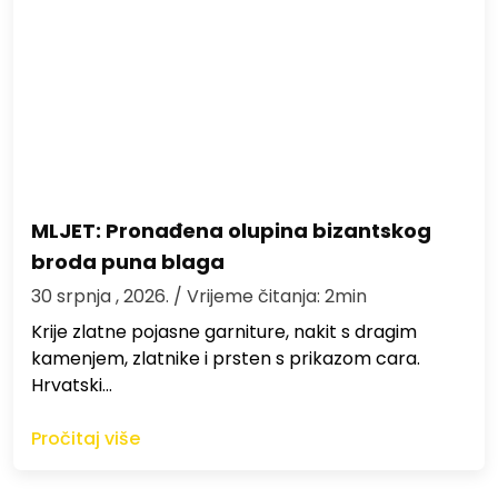
MLJET: Pronađena olupina bizantskog
broda puna blaga
30 srpnja , 2026.
/ Vrijeme čitanja: 2min
Krije zlatne pojasne garniture, nakit s dragim
kamenjem, zlatnike i prsten s prikazom cara.
Hrvatski…
Pročitaj više