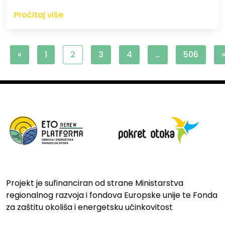
Pročitaj više
«
1
2
3
4
…
506
Projekt je sufinanciran od strane Ministarstva
regionalnog razvoja i fondova Europske unije te Fonda
za zaštitu okoliša i energetsku učinkovitost