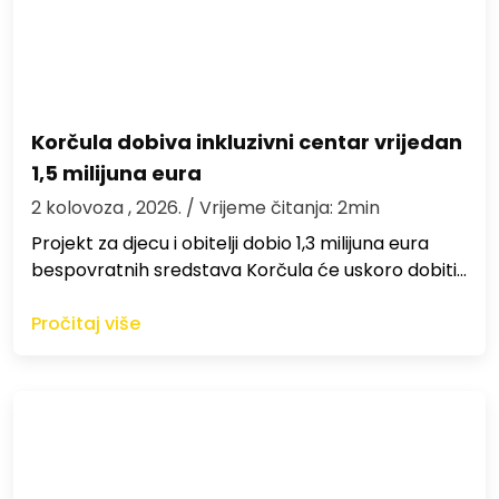
Korčula dobiva inkluzivni centar vrijedan
1,5 milijuna eura
2 kolovoza , 2026.
/ Vrijeme čitanja: 2min
Projekt za djecu i obitelji dobio 1,3 milijuna eura
bespovratnih sredstava Korčula će uskoro dobiti…
Pročitaj više