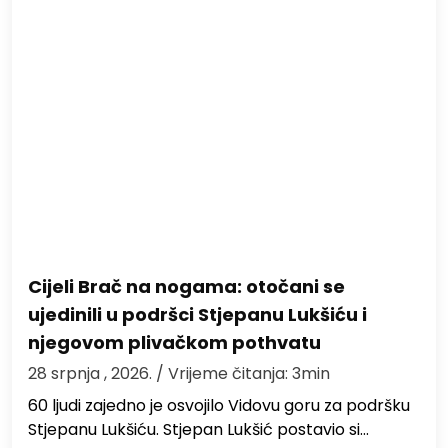
Cijeli Brač na nogama: otočani se
ujedinili u podršci Stjepanu Lukšiću i
njegovom plivačkom pothvatu
28 srpnja , 2026.
/ Vrijeme čitanja: 3min
60 ljudi zajedno je osvojilo Vidovu goru za podršku
Stjepanu Lukšiću. Stjepan Lukšić postavio si…