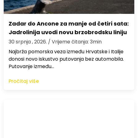
Zadar do Ancone za manje od četiri sata:
Jadrolinija uvodi novu brzobrodsku liniju
30 srpnja , 2026.
/ Vrijeme čitanja: 3min
Najbrža pomorska veza između Hrvatske i Italije
donosi novo iskustvo putovanja bez automobila.
Putovanje između…
Pročitaj više