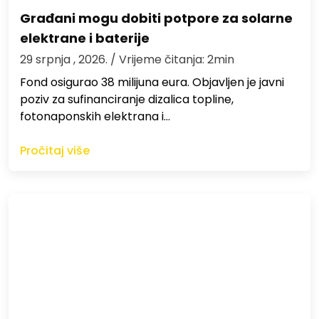
Građani mogu dobiti potpore za solarne
elektrane i baterije
29 srpnja , 2026.
/ Vrijeme čitanja: 2min
Fond osigurao 38 milijuna eura. Objavljen je javni
poziv za sufinanciranje dizalica topline,
fotonaponskih elektrana i…
Pročitaj više