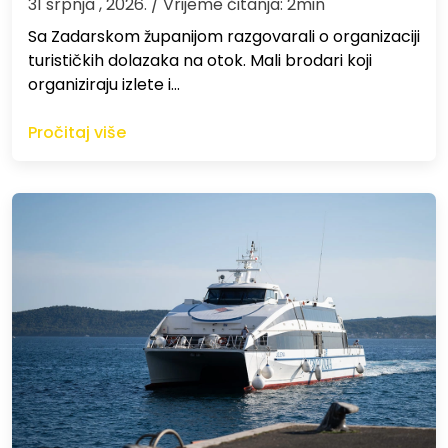
31 srpnja , 2026.
/ Vrijeme čitanja: 2min
Sa Zadarskom županijom razgovarali o organizaciji
turističkih dolazaka na otok. Mali brodari koji
organiziraju izlete i…
Pročitaj više