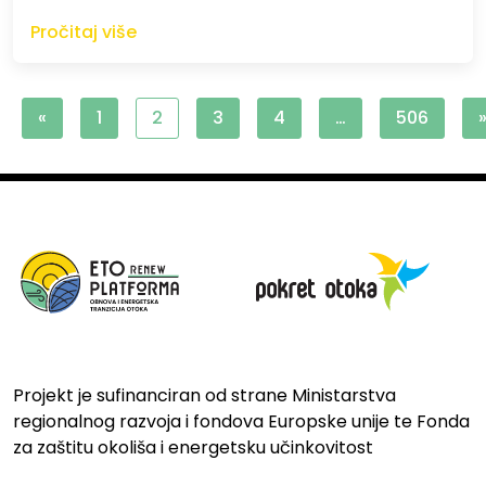
Pročitaj više
«
1
2
3
4
…
506
Projekt je sufinanciran od strane Ministarstva
regionalnog razvoja i fondova Europske unije te Fonda
za zaštitu okoliša i energetsku učinkovitost