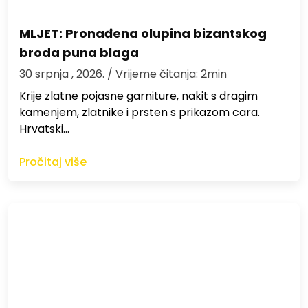
MLJET: Pronađena olupina bizantskog
broda puna blaga
30 srpnja , 2026.
/ Vrijeme čitanja: 2min
Krije zlatne pojasne garniture, nakit s dragim
kamenjem, zlatnike i prsten s prikazom cara.
Hrvatski…
Pročitaj više