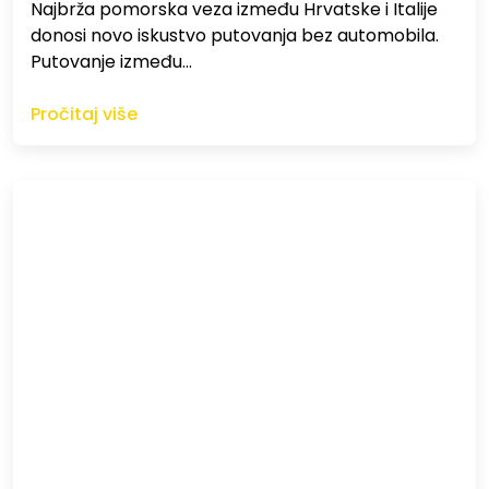
Najbrža pomorska veza između Hrvatske i Italije
donosi novo iskustvo putovanja bez automobila.
Putovanje između…
Pročitaj više