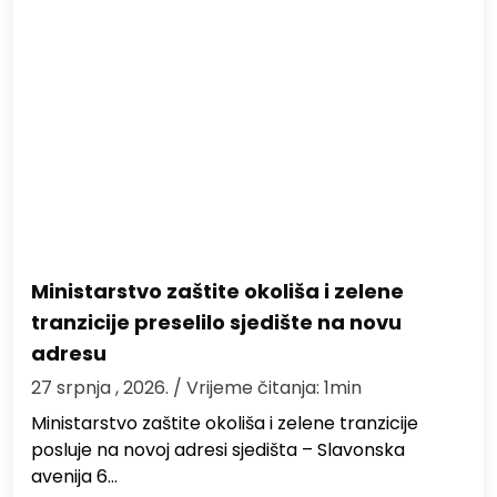
Ministarstvo zaštite okoliša i zelene
tranzicije preselilo sjedište na novu
adresu
27 srpnja , 2026.
/ Vrijeme čitanja: 1min
Ministarstvo zaštite okoliša i zelene tranzicije
posluje na novoj adresi sjedišta – Slavonska
avenija 6…