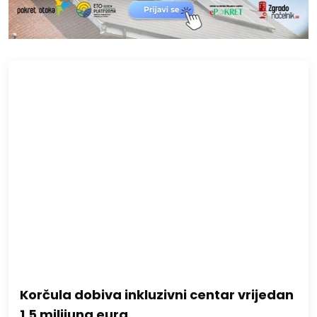
Korčula dobiva inkluzivni centar vrijedan
1,5 milijuna eura