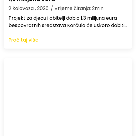
2 kolovoza , 2026.
/ Vrijeme čitanja: 2min
Projekt za djecu i obitelji dobio 1,3 milijuna eura
bespovratnih sredstava Korčula će uskoro dobiti…
Pročitaj više