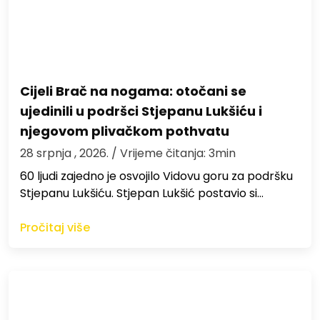
Cijeli Brač na nogama: otočani se
ujedinili u podršci Stjepanu Lukšiću i
njegovom plivačkom pothvatu
28 srpnja , 2026.
/ Vrijeme čitanja: 3min
60 ljudi zajedno je osvojilo Vidovu goru za podršku
Stjepanu Lukšiću. Stjepan Lukšić postavio si…
Pročitaj više