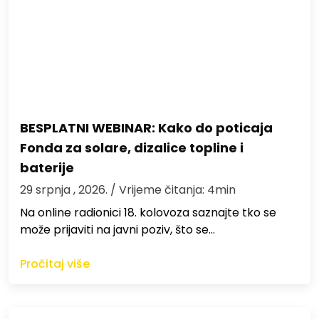
BESPLATNI WEBINAR: Kako do poticaja
Fonda za solare, dizalice topline i
baterije
29 srpnja , 2026.
/ Vrijeme čitanja: 4min
Na online radionici 18. kolovoza saznajte tko se
može prijaviti na javni poziv, što se…
Pročitaj više