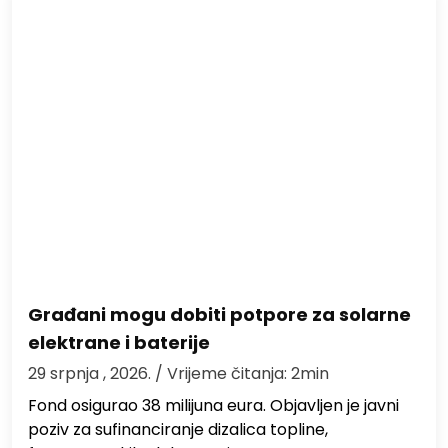
Građani mogu dobiti potpore za solarne
elektrane i baterije
29 srpnja , 2026.
/ Vrijeme čitanja: 2min
Fond osigurao 38 milijuna eura. Objavljen je javni
poziv za sufinanciranje dizalica topline,