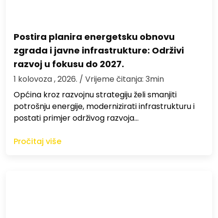
Postira planira energetsku obnovu
zgrada i javne infrastrukture: Održivi
razvoj u fokusu do 2027.
1 kolovoza , 2026.
/ Vrijeme čitanja: 3min
Općina kroz razvojnu strategiju želi smanjiti
potrošnju energije, modernizirati infrastrukturu i
postati primjer održivog razvoja…
Pročitaj više