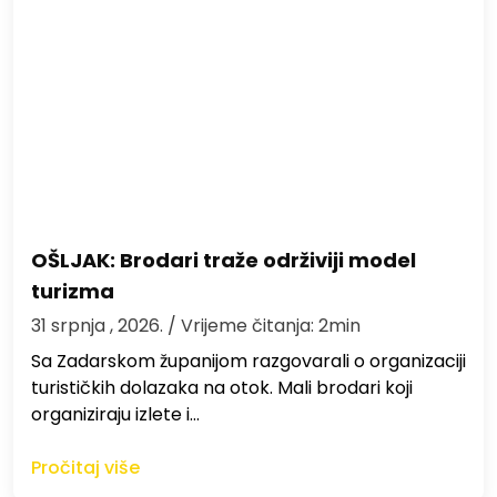
OŠLJAK: Brodari traže održiviji model
turizma
31 srpnja , 2026.
/ Vrijeme čitanja: 2min
Sa Zadarskom županijom razgovarali o organizaciji
turističkih dolazaka na otok. Mali brodari koji
organiziraju izlete i…
Pročitaj više