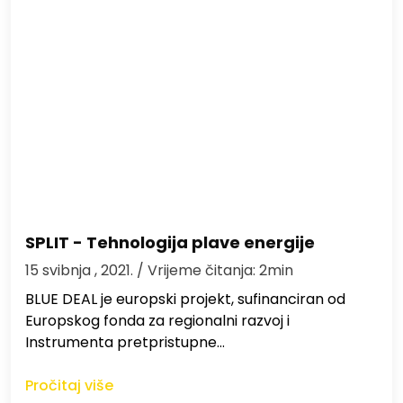
SPLIT - Tehnologija plave energije
15 svibnja , 2021.
/ Vrijeme čitanja: 2min
BLUE DEAL je europski projekt, sufinanciran od
Europskog fonda za regionalni razvoj i
Instrumenta pretpristupne…
Pročitaj više