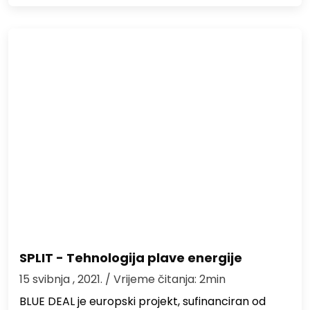
SPLIT - Tehnologija plave energije
15 svibnja , 2021.
/ Vrijeme čitanja: 2min
BLUE DEAL je europski projekt, sufinanciran od