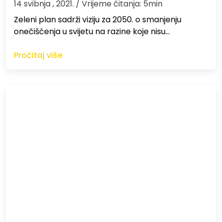
14 svibnja , 2021.
/ Vrijeme čitanja: 5min
Zeleni plan sadrži viziju za 2050. o smanjenju
onečišćenja u svijetu na razine koje nisu…
Pročitaj više