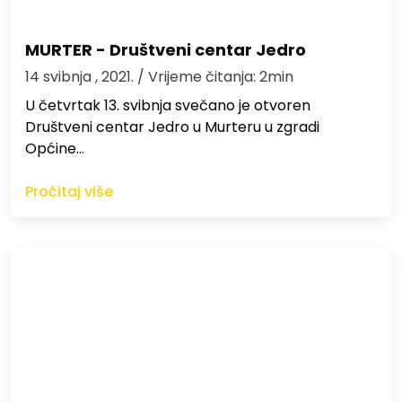
MURTER - Društveni centar Jedro
14 svibnja , 2021.
/ Vrijeme čitanja: 2min
U četvrtak 13. svibnja svečano je otvoren
Društveni centar Jedro u Murteru u zgradi
Općine…
Pročitaj više