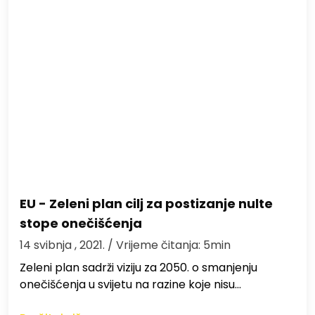
EU - Zeleni plan cilj za postizanje nulte
stope onečišćenja
14 svibnja , 2021.
/ Vrijeme čitanja: 5min
Zeleni plan sadrži viziju za 2050. o smanjenju
onečišćenja u svijetu na razine koje nisu…