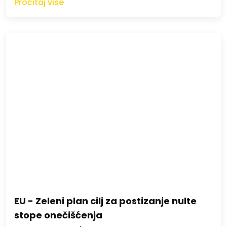
Pročitaj više
EU - Zeleni plan cilj za postizanje nulte
stope onečišćenja