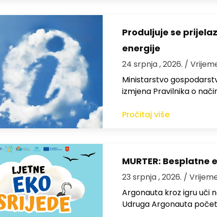
Produljuje se prijel
energije
24 srpnja , 2026.
/ Vrijem
Ministarstvo gospodarstva
izmjena Pravilnika o nači
Pročitaj više
MURTER: Besplatne e
23 srpnja , 2026.
/ Vrijeme
Argonauta kroz igru uči n
Udruga Argonauta početk