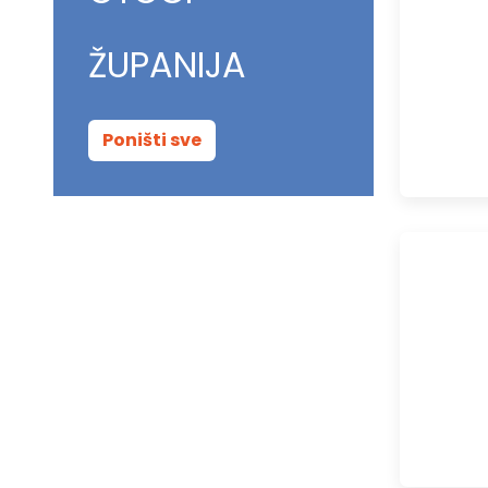
ŽUPANIJA
Poništi sve