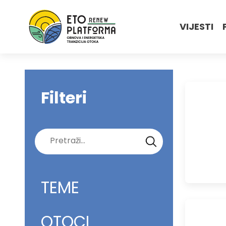
VIJESTI
Filteri
Pretraži:
TEME
OTOCI