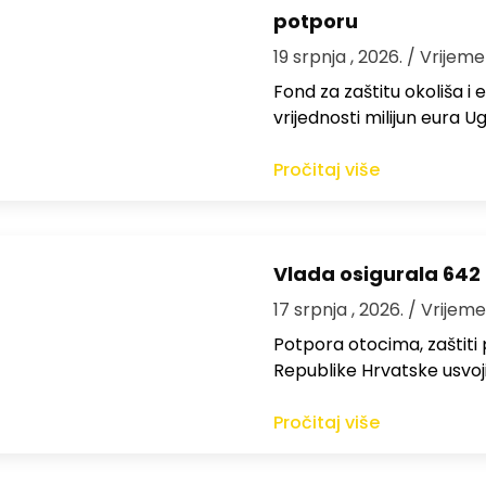
potporu
19 srpnja , 2026.
/ Vrijeme
Fond za zaštitu okoliša i
vrijednosti milijun eura
Pročitaj više
Vlada osigurala 642 
17 srpnja , 2026.
/ Vrijeme
Potpora otocima, zaštiti
Republike Hrvatske usvoji
Pročitaj više