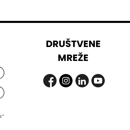
DRUŠTVENE
MREŽE
 
*