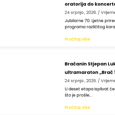
oratorija do koncert
24 srpnja , 2026.
/ Vrijem
Jubilarne 70. Ljetne pri
programa različitog kara
Pročitaj više
Bračanin Stjepan Luk
ultramaraton „Brač 
24 srpnja , 2026.
/ Vrijem
U deset etapa isplivat ć
što je prošle…
Pročitaj više