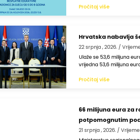
Pročitaj više
Hrvatska nabavlja še
22 srpnja , 2026.
/ Vrijeme
Ulaže se 53,6 milijuna e
vrijedna 53,6 milijuna eur
Pročitaj više
66 milijuna eura za 
potpomognutim pod
21 srpnja , 2026.
/ Vrijeme