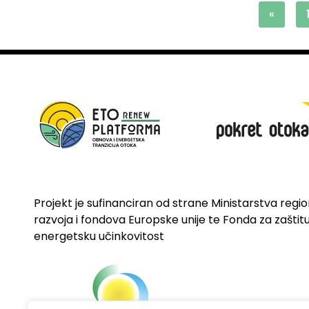
«
Projekt je sufinanciran od strane Ministarstva regi
razvoja i fondova Europske unije te Fonda za zaštitu 
energetsku učinkovitost