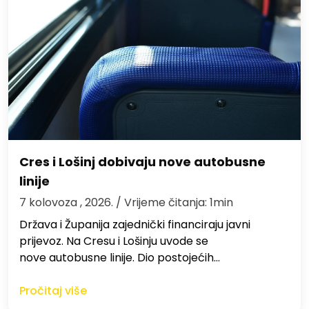
Cres i Lošinj dobivaju nove autobusne
linije
7 kolovoza , 2026.
/ Vrijeme čitanja: 1min
Država i Županija zajednički financiraju javni
prijevoz. Na Cresu i Lošinju uvode se
nove autobusne linije. Dio postojećih…
Pročitaj više