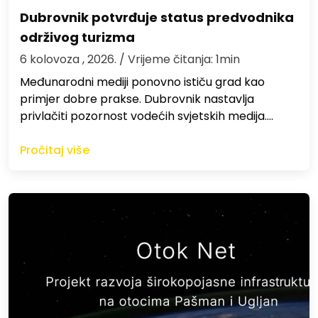
Dubrovnik potvrđuje status predvodnika
održivog turizma
6 kolovoza , 2026.
/ Vrijeme čitanja: 1min
Međunarodni mediji ponovno ističu grad kao
primjer dobre prakse. Dubrovnik nastavlja
privlačiti pozornost vodećih svjetskih medija.…
Pročitaj više