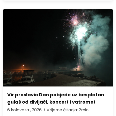
Vir proslavio Dan pobjede uz besplatan
gulaš od divljači, koncert i vatromet
6 kolovoza , 2026.
/ Vrijeme čitanja: 2min