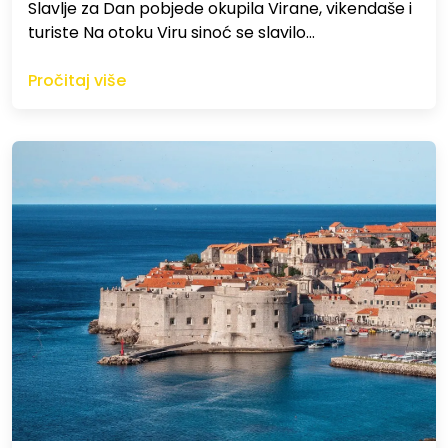
Slavlje za Dan pobjede okupila Virane, vikendaše i
turiste Na otoku Viru sinoć se slavilo…
Pročitaj više