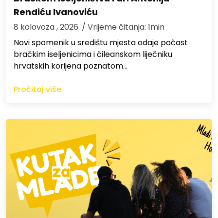
Rendiću Ivanoviću
8 kolovoza , 2026.
/ Vrijeme čitanja: 1min
Novi spomenik u središtu mjesta odaje počast
bračkim iseljenicima i čileanskom liječniku
hrvatskih korijena poznatom…
Pročitaj više