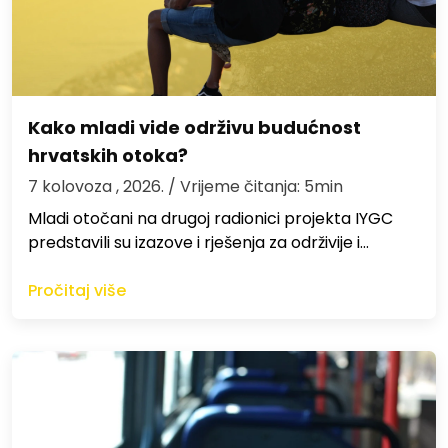
Kako mladi vide održivu budućnost
hrvatskih otoka?
7 kolovoza , 2026.
/ Vrijeme čitanja: 5min
Mladi otočani na drugoj radionici projekta IYGC
predstavili su izazove i rješenja za održivije i…
Pročitaj više