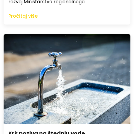
razvoj Ministarstvo regionalnoga…
Pročitaj više
Krk poziva na štednju vode