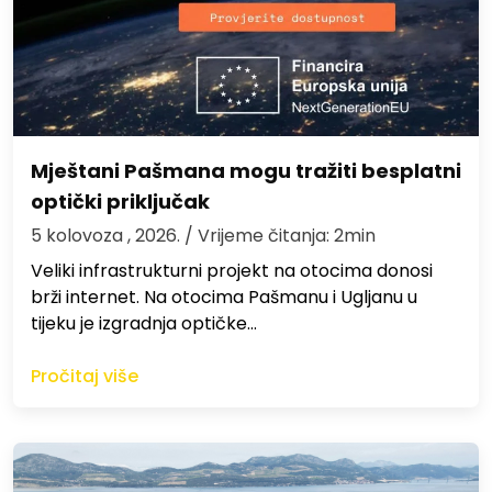
Mještani Pašmana mogu tražiti besplatni
optički priključak
5 kolovoza , 2026.
/ Vrijeme čitanja: 2min
Veliki infrastrukturni projekt na otocima donosi
brži internet. Na otocima Pašmanu i Ugljanu u
tijeku je izgradnja optičke…
Pročitaj više