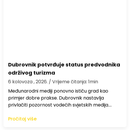
Dubrovnik potvrđuje status predvodnika
održivog turizma
6 kolovoza , 2026.
/ Vrijeme čitanja: 1min
Međunarodni mediji ponovno ističu grad kao
primjer dobre prakse. Dubrovnik nastavlja
privlačiti pozornost vodećih svjetskih medija.…
Pročitaj više