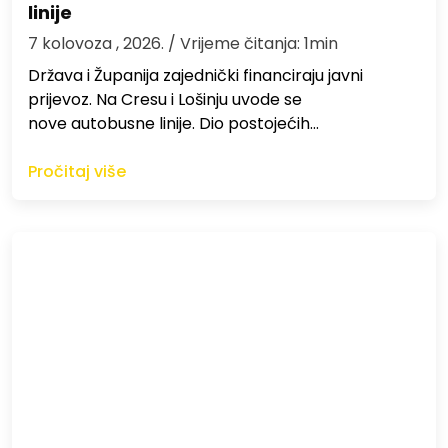
linije
7 kolovoza , 2026.
/ Vrijeme čitanja: 1min
Država i Županija zajednički financiraju javni
prijevoz. Na Cresu i Lošinju uvode se
nove autobusne linije. Dio postojećih…
Pročitaj više