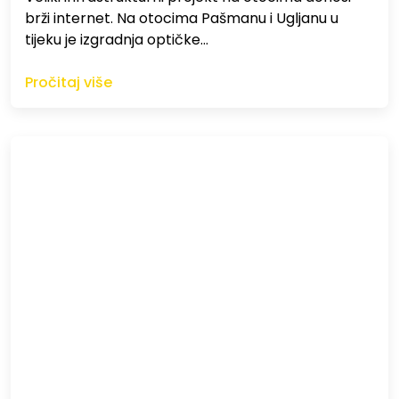
brži internet. Na otocima Pašmanu i Ugljanu u
tijeku je izgradnja optičke…
Pročitaj više