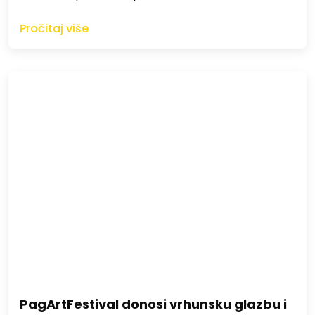
Pročitaj više
PagArtFestival donosi vrhunsku glazbu i