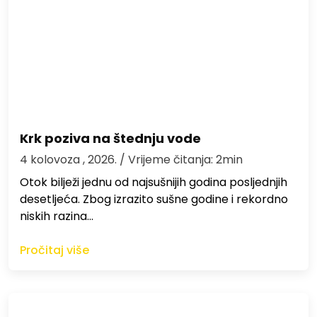
Krk poziva na štednju vode
4 kolovoza , 2026.
/ Vrijeme čitanja: 2min
Otok bilježi jednu od najsušnijih godina posljednjih
desetljeća. Zbog izrazito sušne godine i rekordno
niskih razina…
Pročitaj više