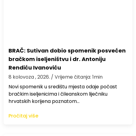
BRAČ: Sutivan dobio spomenik posvećen
bračkom iseljeništvu i dr. Antoniju
Rendiću Ivanoviću
8 kolovoza , 2026.
/ Vrijeme čitanja: 1min
Novi spomenik u središtu mjesta odaje počast
bračkim iseljenicima i čileanskom liječniku
hrvatskih korijena poznatom…
Pročitaj više