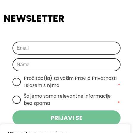
NEWSLETTER
Pročitao(la) sa vašim Pravila Privatnosti 
i slažem s njima
*
Šaljemo samo relevantne informacije, 
bez spama
*
PRIJAVI SE