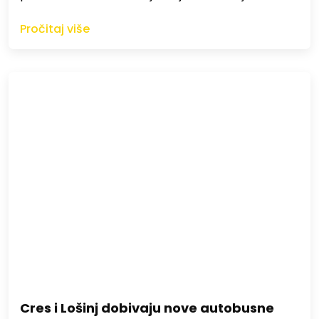
Pročitaj više
Cres i Lošinj dobivaju nove autobusne