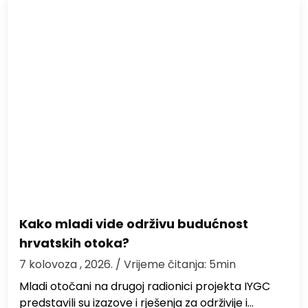
Kako mladi vide održivu budućnost
hrvatskih otoka?
7 kolovoza , 2026.
/ Vrijeme čitanja: 5min
Mladi otočani na drugoj radionici projekta IYGC
predstavili su izazove i rješenja za održivije i…