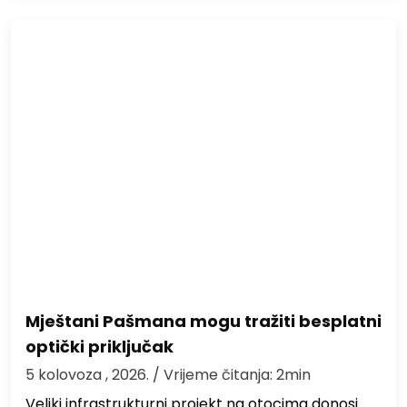
Mještani Pašmana mogu tražiti besplatni
optički priključak
5 kolovoza , 2026.
/ Vrijeme čitanja: 2min
Veliki infrastrukturni projekt na otocima donosi