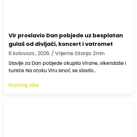
Vir proslavio Dan pobjede uz besplatan
gulaš od divljači, koncert i vatromet
6 kolovoza , 2026.
/ Vrijeme čitanja: 2min
Slavlje za Dan pobjede okupila Virane, vikendaše i
turiste Na otoku Viru sinoć se slavilo…
Pročitaj više