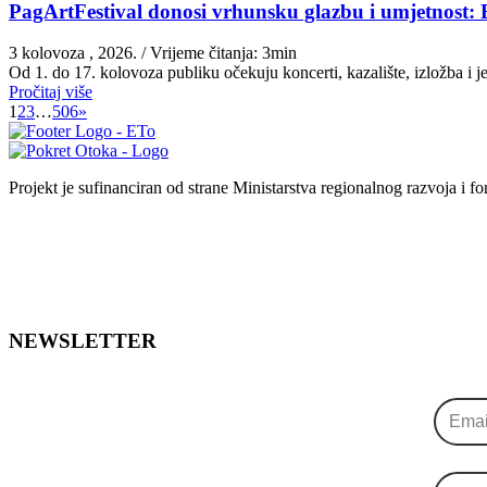
PagArtFestival donosi vrhunsku glazbu i umjetnost: 
3 kolovoza , 2026.
/ Vrijeme čitanja: 3min
Od 1. do 17. kolovoza publiku očekuju koncerti, kazalište, izložba i
Pročitaj više
1
2
3
…
506
»
Projekt je sufinanciran od strane Ministarstva regionalnog razvoja i f
NEWSLETTER