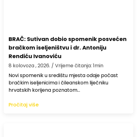
BRAČ: Sutivan dobio spomenik posvećen
bračkom iseljeništvu i dr. Antoniju
Rendiću Ivanoviću
8 kolovoza , 2026.
/ Vrijeme čitanja: 1min
Novi spomenik u središtu mjesta odaje počast
bračkim iseljenicima i čileanskom liječniku
hrvatskih korijena poznatom…
Pročitaj više