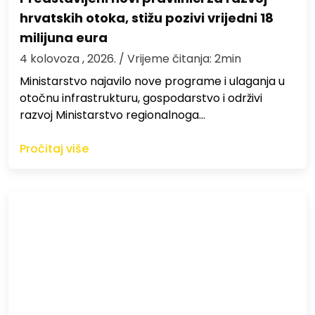
hrvatskih otoka, stižu pozivi vrijedni 18
milijuna eura
4 kolovoza , 2026.
/ Vrijeme čitanja: 2min
Ministarstvo najavilo nove programe i ulaganja u
otočnu infrastrukturu, gospodarstvo i održivi
razvoj Ministarstvo regionalnoga…
Pročitaj više