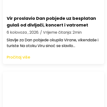
Vir proslavio Dan pobjede uz besplatan
gulaš od divljači, koncert i vatromet
6 kolovoza , 2026.
/ Vrijeme čitanja: 2min
Slavlje za Dan pobjede okupila Virane, vikendaše i
turiste Na otoku Viru sinoć se slavilo…
Pročitaj više