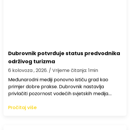
Dubrovnik potvrđuje status predvodnika
održivog turizma
6 kolovoza , 2026.
/ Vrijeme čitanja: 1min
Međunarodni mediji ponovno ističu grad kao
primjer dobre prakse. Dubrovnik nastavlja
privlačiti pozornost vodećih svjetskih medija.…
Pročitaj više