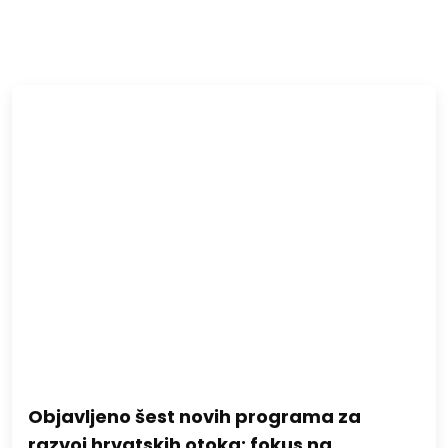
Objavljeno šest novih programa za
razvoj hrvatskih otoka: fokus na