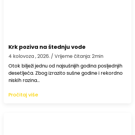
Krk poziva na štednju vode
4 kolovoza , 2026.
/ Vrijeme čitanja: 2min
Otok bilježi jednu od najsušnijih godina posljednjih
desetljeća. Zbog izrazito sušne godine i rekordno
niskih razina…
Pročitaj više