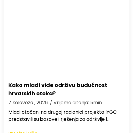
Kako mladi vide održivu budućnost
hrvatskih otoka?
7 kolovoza , 2026.
/ Vrijeme čitanja: 5min
Mladi otočani na drugoj radionici projekta IYGC
predstavili su izazove i rješenja za održivije i…