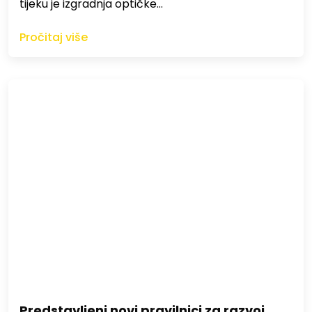
tijeku je izgradnja optičke…
Pročitaj više
Predstavljeni novi pravilnici za razvoj