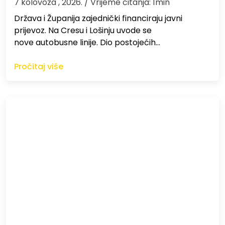
7 kolovoza , 2026.
/ Vrijeme čitanja: 1min
Država i Županija zajednički financiraju javni
prijevoz. Na Cresu i Lošinju uvode se
nove autobusne linije. Dio postojećih…
Pročitaj više