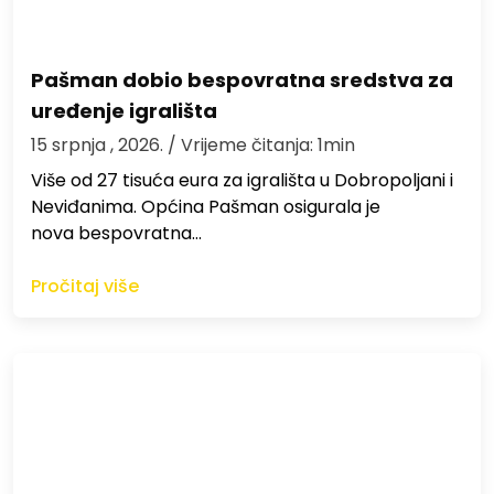
Pašman dobio bespovratna sredstva za
uređenje igrališta
15 srpnja , 2026.
/ Vrijeme čitanja: 1min
Više od 27 tisuća eura za igrališta u Dobropoljani i
Neviđanima. Općina Pašman osigurala je
nova bespovratna…
Pročitaj više