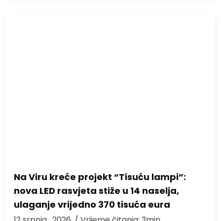
Na Viru kreće projekt “Tisuću lampi”:
nova LED rasvjeta stiže u 14 naselja,
ulaganje vrijedno 370 tisuća eura
12 srpnja , 2026.
/ Vrijeme čitanja: 3min