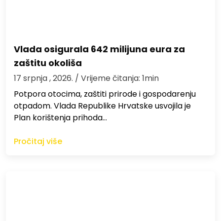
Vlada osigurala 642 milijuna eura za
zaštitu okoliša
17 srpnja , 2026.
/ Vrijeme čitanja: 1min
Potpora otocima, zaštiti prirode i gospodarenju
otpadom. Vlada Republike Hrvatske usvojila je
Plan korištenja prihoda…
Pročitaj više