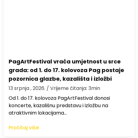
PagArtFestival vraća umjetnost u srce
grada: od 1. do 17. kolovoza Pag postaje
pozornica glazbe, kazališta i izložbi
13 srpnja , 2026.
/ Vrijeme čitanja: 3min
Od 1. do 17. kolovoza PagArtFestival donosi
koncerte, kazališnu predstavu i izložbu na
atraktivnim lokacijama…
Pročitaj više