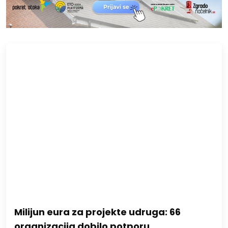
Milijun eura za projekte udruga: 66
organizacija dobilo potporu