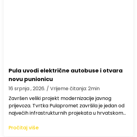
Pula uvodi električne autobuse i otvara
novu punionicu
16 srpnja , 2026.
/ Vrijeme čitanja: 2min
Završen veliki projekt modernizacije javnog
prijevoza. Tvrtka Pulapromet završila je jedan od
najvećih infrastrukturnih projekata u hrvatskom…
Pročitaj više