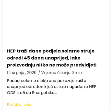
HEP traži da se podjela solarne struje
odredi 45 dana unaprijed, iako
proizvodnju nitko ne može predvidjeti
14 srpnja , 2026.
/ Vrijeme čitanja: 3min
Podaci solarne elektrane pokazuju zašto
unaprijed određen ključ ostaje nagađanje HEP
ODS traži da Energetska…
Pročitaj više