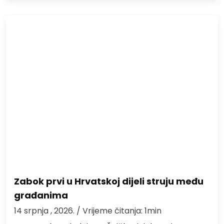
Zabok prvi u Hrvatskoj dijeli struju među
građanima
14 srpnja , 2026.
/ Vrijeme čitanja: 1min