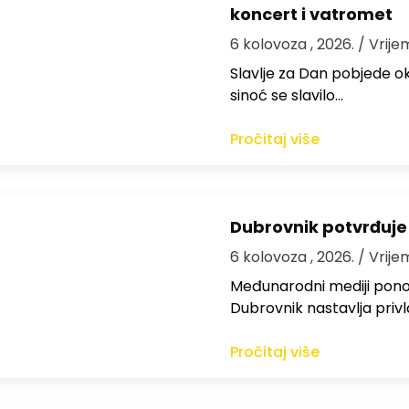
koncert i vatromet
6 kolovoza , 2026.
/ Vrije
Slavlje za Dan pobjede ok
sinoć se slavilo…
Pročitaj više
Dubrovnik potvrđuje
6 kolovoza , 2026.
/ Vrije
Međunarodni mediji ponov
Dubrovnik nastavlja privl
Pročitaj više