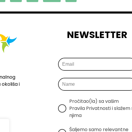
NEWSLETTER
onalnog
okoliša i
Pročitao(la) sa vašim 
Pravila Privatnosti i slažem s
njima
Šaljemo samo relevantne 