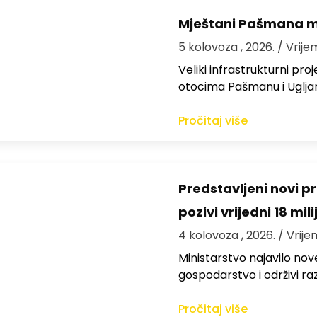
Mještani Pašmana mog
5 kolovoza , 2026.
/ Vrije
Veliki infrastrukturni pro
otocima Pašmanu i Ugljanu
Pročitaj više
Predstavljeni novi pr
pozivi vrijedni 18 mil
4 kolovoza , 2026.
/ Vrije
Ministarstvo najavilo nov
gospodarstvo i održivi ra
Pročitaj više