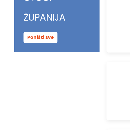
ŽUPANIJA
Poništi sve