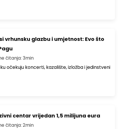
i vrhunsku glazbu i umjetnost: Evo što
 Pagu
me čitanja: 3min
ku očekuju koncerti, kazalište, izložba i jedinstveni
ivni centar vrijedan 1,5 milijuna eura
me čitanja: 2min