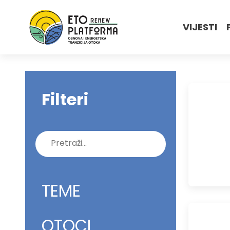
VIJESTI
Filteri
Pretraži:
TEME
OTOCI