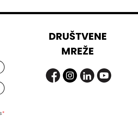
DRUŠTVENE
MREŽE
 
*