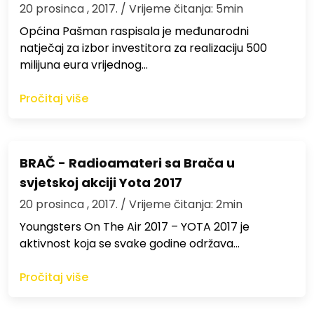
20 prosinca , 2017.
/ Vrijeme čitanja: 5min
Općina Pašman raspisala je međunarodni
natječaj za izbor investitora za realizaciju 500
milijuna eura vrijednog…
Pročitaj više
BRAČ - Radioamateri sa Brača u
svjetskoj akciji Yota 2017
20 prosinca , 2017.
/ Vrijeme čitanja: 2min
Youngsters On The Air 2017 – YOTA 2017 je
aktivnost koja se svake godine održava…
Pročitaj više