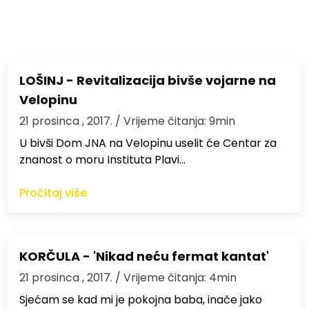
LOŠINJ - Revitalizacija bivše vojarne na
Velopinu
21 prosinca , 2017.
/ Vrijeme čitanja: 9min
U bivši Dom JNA na Velopinu uselit će Centar za
znanost o moru Instituta Plavi…
Pročitaj više
KORČULA - 'Nikad neću fermat kantat'
21 prosinca , 2017.
/ Vrijeme čitanja: 4min
Sjećam se kad mi je pokojna baba, inače jako