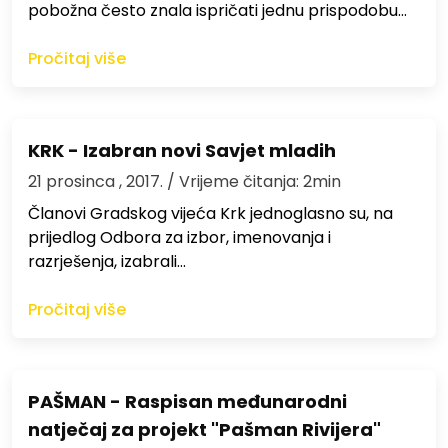
pobožna često znala ispričati jednu prispodobu…
Pročitaj više
KRK - Izabran novi Savjet mladih
21 prosinca , 2017.
/ Vrijeme čitanja: 2min
Članovi Gradskog vijeća Krk jednoglasno su, na
prijedlog Odbora za izbor, imenovanja i
razrješenja, izabrali…
Pročitaj više
PAŠMAN - Raspisan međunarodni
natječaj za projekt "Pašman Rivijera"