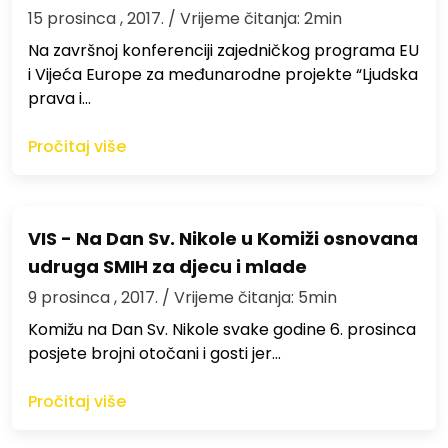
15 prosinca , 2017.
/ Vrijeme čitanja: 2min
Na završnoj konferenciji zajedničkog programa EU
i Vijeća Europe za međunarodne projekte “Ljudska
prava i…
Pročitaj više
VIS - Na Dan Sv. Nikole u Komiži osnovana
udruga SMIH za djecu i mlade
9 prosinca , 2017.
/ Vrijeme čitanja: 5min
Komižu na Dan Sv. Nikole svake godine 6. prosinca
posjete brojni otočani i gosti jer…
Pročitaj više