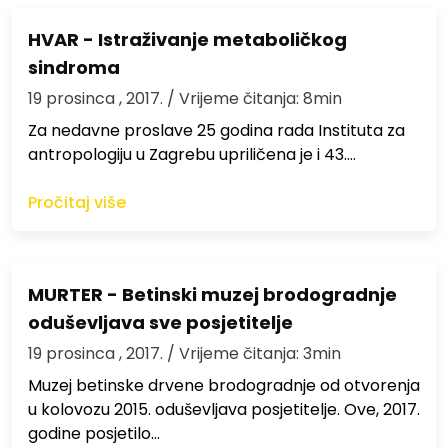
HVAR - Istraživanje metaboličkog
sindroma
19 prosinca , 2017.
/ Vrijeme čitanja: 8min
Za nedavne proslave 25 godina rada Instituta za
antropologiju u Zagrebu upriličena je i 43.…
Pročitaj više
MURTER - Betinski muzej brodogradnje
oduševljava sve posjetitelje
19 prosinca , 2017.
/ Vrijeme čitanja: 3min
Muzej betinske drvene brodogradnje od otvorenja
u kolovozu 2015. oduševljava posjetitelje. Ove, 2017.
godine posjetilo…