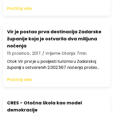
Pročitaj više
Vir je postao prva destinacija Zadarske
županije koja je ostvarila dva milijuna
noćenja
15 prosinca , 2017.
/ Vrijeme čitanja: 7min
Otok Vir prvi je u povijesti turizma u Zadarskoj
županiji s ostvarenih 2.002.567 noćenja probio…
Pročitaj više
CRES - Otočna škola kao model
demokracije