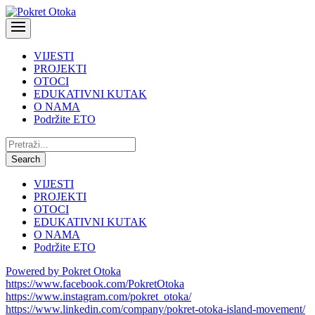
VIJESTI
PROJEKTI
OTOCI
EDUKATIVNI KUTAK
O NAMA
Podržite ETO
Pretraži:
Search
VIJESTI
PROJEKTI
OTOCI
EDUKATIVNI KUTAK
O NAMA
Podržite ETO
Powered by Pokret Otoka
https://www.facebook.com/PokretOtoka
https://www.instagram.com/pokret_otoka/
https://www.linkedin.com/company/pokret-otoka-island-movement/