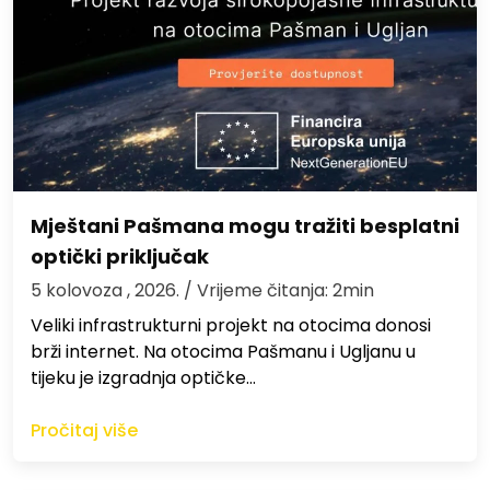
Mještani Pašmana mogu tražiti besplatni
optički priključak
5 kolovoza , 2026.
/ Vrijeme čitanja: 2min
Veliki infrastrukturni projekt na otocima donosi
brži internet. Na otocima Pašmanu i Ugljanu u
tijeku je izgradnja optičke…
Pročitaj više