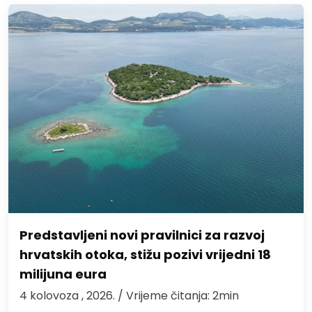
Predstavljeni novi pravilnici za razvoj
hrvatskih otoka, stižu pozivi vrijedni 18
milijuna eura
4 kolovoza , 2026.
/ Vrijeme čitanja: 2min