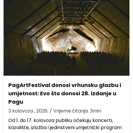
PagArtFestival donosi vrhunsku glazbu i
umjetnost: Evo što donosi 28. izdanje u
Pagu
3 kolovoza , 2026.
/ Vrijeme čitanja: 3min
Od 1. do 17. kolovoza publiku očekuju koncerti,
kazalište, izložba i jedinstveni umjetnički program