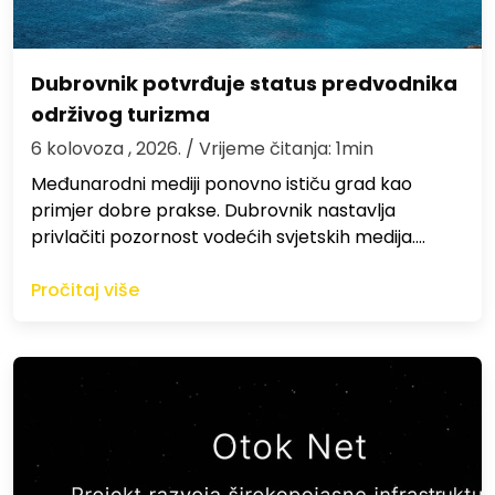
Dubrovnik potvrđuje status predvodnika
održivog turizma
6 kolovoza , 2026.
/ Vrijeme čitanja: 1min
Međunarodni mediji ponovno ističu grad kao
primjer dobre prakse. Dubrovnik nastavlja
privlačiti pozornost vodećih svjetskih medija.…
Pročitaj više