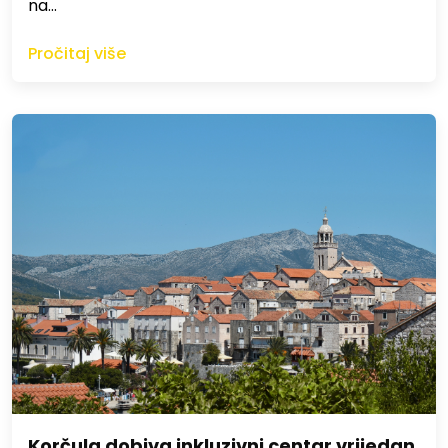
na…
Pročitaj više
Korčula dobiva inkluzivni centar vrijedan