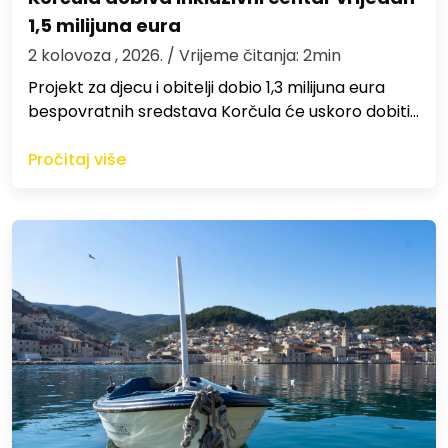
1,5 milijuna eura
2 kolovoza , 2026.
/ Vrijeme čitanja: 2min
Projekt za djecu i obitelji dobio 1,3 milijuna eura
bespovratnih sredstava Korčula će uskoro dobiti…
Pročitaj više