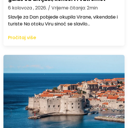
6 kolovoza , 2026.
/ Vrijeme čitanja: 2min
Slavlje za Dan pobjede okupila Virane, vikendaše i
turiste Na otoku Viru sinoć se slavilo…
Pročitaj više