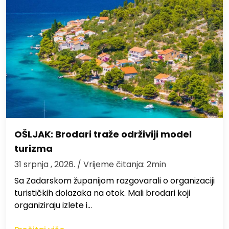
OŠLJAK: Brodari traže održiviji model
turizma
31 srpnja , 2026.
/ Vrijeme čitanja: 2min
Sa Zadarskom županijom razgovarali o organizaciji
turističkih dolazaka na otok. Mali brodari koji
organiziraju izlete i…