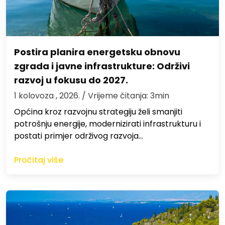
Postira planira energetsku obnovu
zgrada i javne infrastrukture: Održivi
razvoj u fokusu do 2027.
1 kolovoza , 2026.
/ Vrijeme čitanja: 3min
Općina kroz razvojnu strategiju želi smanjiti
potrošnju energije, modernizirati infrastrukturu i
postati primjer održivog razvoja…
Pročitaj više