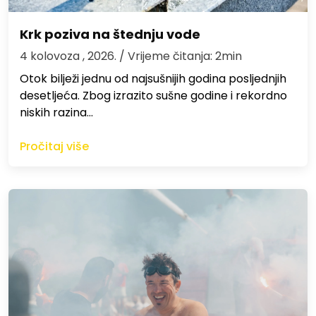
Krk poziva na štednju vode
4 kolovoza , 2026.
/ Vrijeme čitanja: 2min
Otok bilježi jednu od najsušnijih godina posljednjih
desetljeća. Zbog izrazito sušne godine i rekordno
niskih razina…
Pročitaj više