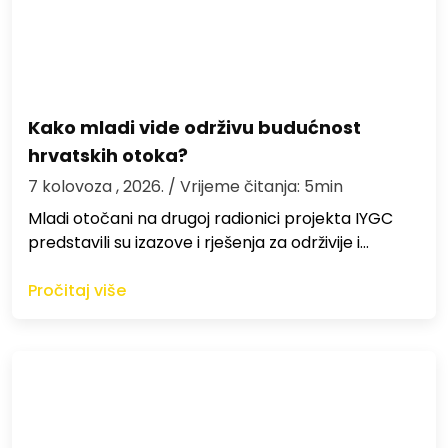
Kako mladi vide održivu budućnost
hrvatskih otoka?
7 kolovoza , 2026.
/ Vrijeme čitanja: 5min
Mladi otočani na drugoj radionici projekta IYGC
predstavili su izazove i rješenja za održivije i…
Pročitaj više