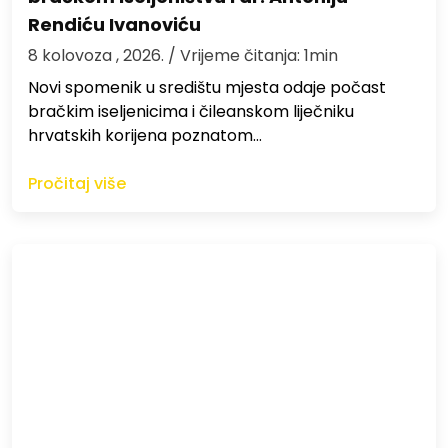
Rendiću Ivanoviću
8 kolovoza , 2026.
/ Vrijeme čitanja: 1min
Novi spomenik u središtu mjesta odaje počast
bračkim iseljenicima i čileanskom liječniku
hrvatskih korijena poznatom…
Pročitaj više