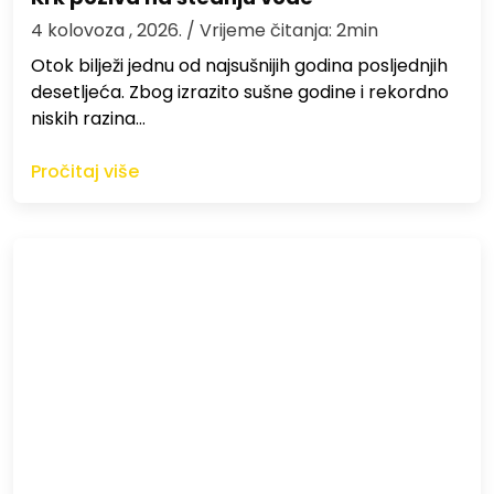
4 kolovoza , 2026.
/ Vrijeme čitanja: 2min
Otok bilježi jednu od najsušnijih godina posljednjih
desetljeća. Zbog izrazito sušne godine i rekordno
niskih razina…
Pročitaj više