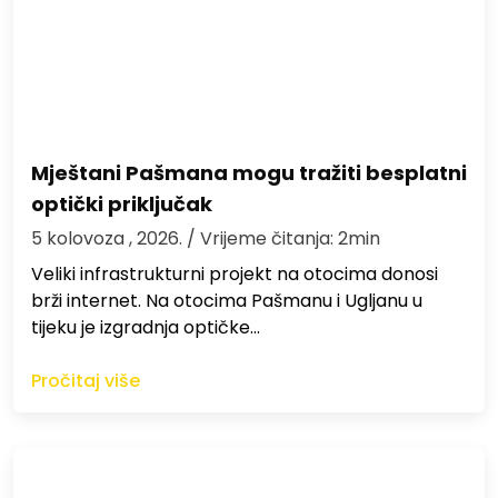
Mještani Pašmana mogu tražiti besplatni
optički priključak
5 kolovoza , 2026.
/ Vrijeme čitanja: 2min
Veliki infrastrukturni projekt na otocima donosi
brži internet. Na otocima Pašmanu i Ugljanu u
tijeku je izgradnja optičke…
Pročitaj više