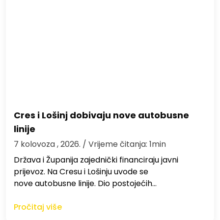
Cres i Lošinj dobivaju nove autobusne
linije
7 kolovoza , 2026.
/ Vrijeme čitanja: 1min
Država i Županija zajednički financiraju javni
prijevoz. Na Cresu i Lošinju uvode se
nove autobusne linije. Dio postojećih…
Pročitaj više