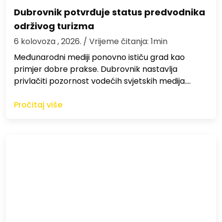
Dubrovnik potvrđuje status predvodnika
održivog turizma
6 kolovoza , 2026.
/ Vrijeme čitanja: 1min
Međunarodni mediji ponovno ističu grad kao
primjer dobre prakse. Dubrovnik nastavlja
privlačiti pozornost vodećih svjetskih medija.…
Pročitaj više