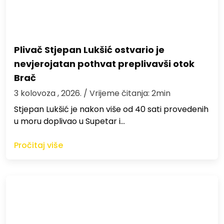
Plivač Stjepan Lukšić ostvario je
nevjerojatan pothvat preplivavši otok
Brač
3 kolovoza , 2026.
/ Vrijeme čitanja: 2min
St​jepan Lukšić je nakon više od 40 sati provedenih
u moru doplivao u Supetar i…
Pročitaj više