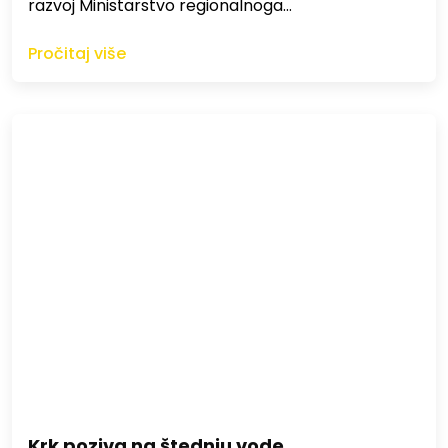
razvoj Ministarstvo regionalnoga…
Pročitaj više
Krk poziva na štednju vode