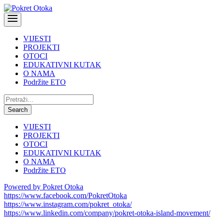
VIJESTI
PROJEKTI
OTOCI
EDUKATIVNI KUTAK
O NAMA
Podržite ETO
Pretraži:
Search
VIJESTI
PROJEKTI
OTOCI
EDUKATIVNI KUTAK
O NAMA
Podržite ETO
Powered by Pokret Otoka
https://www.facebook.com/PokretOtoka
https://www.instagram.com/pokret_otoka/
https://www.linkedin.com/company/pokret-otoka-island-movement/