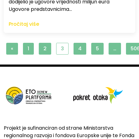
dodijelio je ugovore vrijednosti milijun eura
Ugovore predstavnicima…
Pročitaj više
«
1
2
3
4
5
…
50
Projekt je sufinanciran od strane Ministarstva
regionalnog razvoja i fondova Europske unije te Fonda