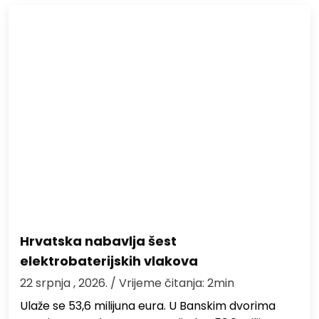
Hrvatska nabavlja šest
elektrobaterijskih vlakova
22 srpnja , 2026.
/ Vrijeme čitanja: 2min
Ulaže se 53,6 milijuna eura. U Banskim dvorima