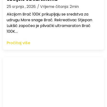
25 srpnja , 2026.
/ Vrijeme čitanja: 2min
Akcijom Brač 100K prikupljaju se sredstva za
udrugu More snage Brač. Rekreativac Stjepan
Lukšić započeo je plivački ultramaraton Brač
100K.…
Pročitaj više