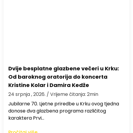
Dvije besplatne glazbene večeri u Krku:
Od baroknog oratorija do koncerta
Kristine Kolar i Damira Kedže
24 srpnja , 2026.
/ Vrijeme čitanja: 2min
Jubilarne 70. Ljetne priredbe u Krku ovog tjedna
donose dva glazbena programa različitog
karaktera Prvi…
Pročitaj više