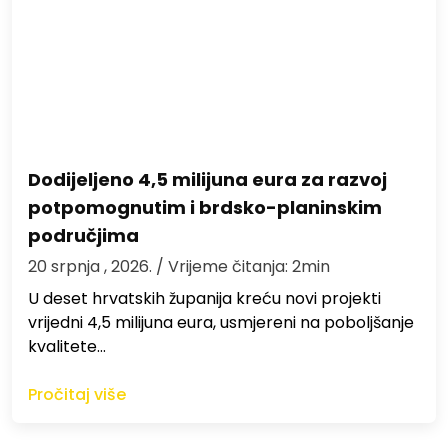
Dodijeljeno 4,5 milijuna eura za razvoj
potpomognutim i brdsko-planinskim
područjima
20 srpnja , 2026.
/ Vrijeme čitanja: 2min
U deset hrvatskih županija kreću novi projekti
vrijedni 4,5 milijuna eura, usmjereni na poboljšanje
kvalitete…
Pročitaj više