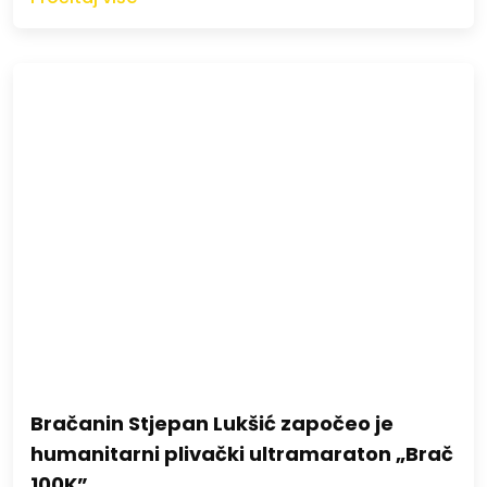
Bračanin Stjepan Lukšić započeo je
humanitarni plivački ultramaraton „Brač
100K”