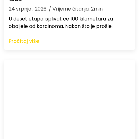
24 srpnja , 2026.
/ Vrijeme čitanja: 2min
U deset etapa isplivat će 100 kilometara za
oboljele od karcinoma. Nakon što je prošle…
Pročitaj više