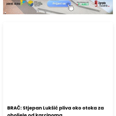
BRAČ: Stjepan Lukšić pliva oko otoka za
oboljele od karcinoma