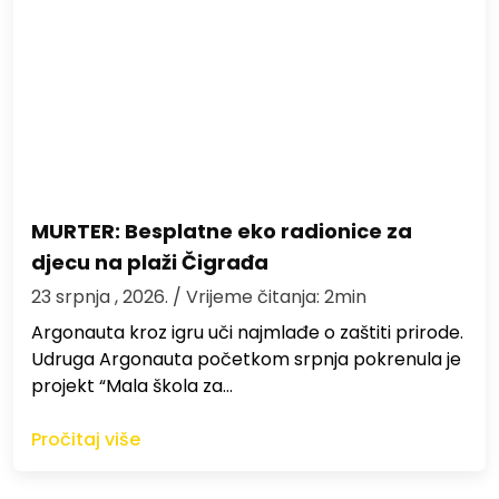
MURTER: Besplatne eko radionice za
djecu na plaži Čigrađa
23 srpnja , 2026.
/ Vrijeme čitanja: 2min
Argonauta kroz igru uči najmlađe o zaštiti prirode.
Udruga Argonauta početkom srpnja pokrenula je
projekt “Mala škola za…
Pročitaj više