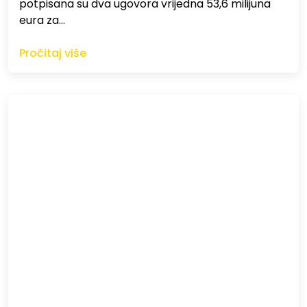
potpisana su dva ugovora vrijedna 53,6 milijuna
eura za…
Pročitaj više