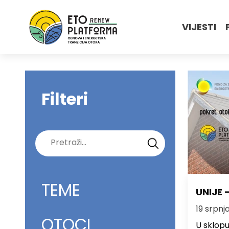
VIJESTI
Filteri
Pretraži:
TEME
UNIJE 
19 srpnja
OTOCI
U sklopu