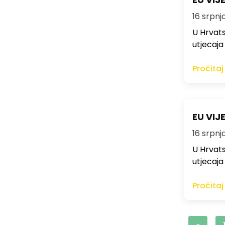
16 srpnja
U Hrvats
utjecaj
Pročitaj
EU VIJ
16 srpnja
U Hrvats
utjecaj
Pročitaj