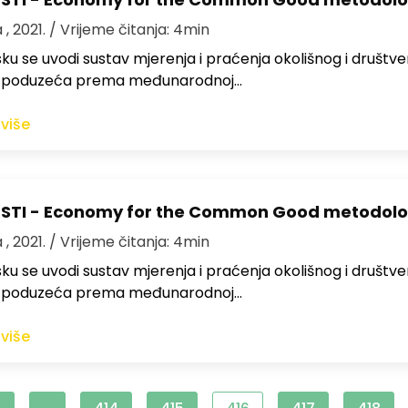
 , 2021.
/ Vrijeme čitanja: 4min
ku se uvodi sustav mjerenja i praćenja okolišnog i društv
a poduzeća prema međunarodnoj…
 više
ESTI - Economy for the Common Good metodolo
 , 2021.
/ Vrijeme čitanja: 4min
ku se uvodi sustav mjerenja i praćenja okolišnog i društv
a poduzeća prema međunarodnoj…
 više