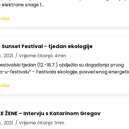
 elektrane snage 1…
 više
 Sunset Festival - tjedan ekologije
 , 2021.
/ Vrijeme čitanja: 4min
festivalski tjedan (12.-18.7.) obilježila su događanja prvog
la-u-festivalu“ – Festivala ekologije, posvećenog energeti
 više
 ŽENE – Intervju s Katarinom Gregov
 , 2021.
/ Vrijeme čitanja: 1min