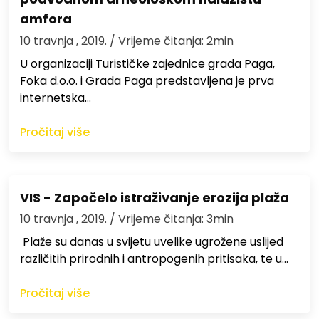
amfora
10 travnja , 2019.
/ Vrijeme čitanja: 2min
U organizaciji Turističke zajednice grada Paga,
Foka d.o.o. i Grada Paga predstavljena je prva
internetska…
Pročitaj više
VIS - Započelo istraživanje erozija plaža
10 travnja , 2019.
/ Vrijeme čitanja: 3min
Plaže su danas u svijetu uvelike ugrožene uslijed
različitih prirodnih i antropogenih pritisaka, te u…
Pročitaj više