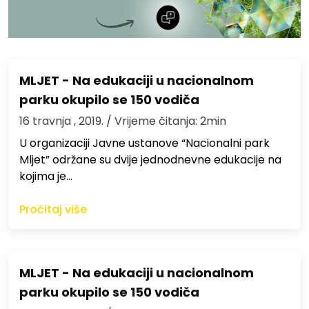
MLJET - Na edukaciji u nacionalnom
parku okupilo se 150 vodiča
16 travnja , 2019.
/ Vrijeme čitanja: 2min
U organizaciji Javne ustanove “Nacionalni park
Mljet” održane su dvije jednodnevne edukacije na
kojima je…
Pročitaj više
MLJET - Na edukaciji u nacionalnom
parku okupilo se 150 vodiča