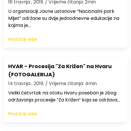
16 travnja , 2019.
/ Vrijeme čitanja: 2min
U organizaciji Javne ustanove “Nacionalni park
Mljet” održane su dvije jednodnevne edukacije na
kojima je…
Pročitaj više
HVAR - Procesija "Za Križen" na Hvaru
(FOTOGALERIJA)
14 travnja , 2019.
/ Vrijeme čitanja: 4min
Veliki četvrtak na otoku Hvaru poseban je zbog
održavanja procesije “Za Križen” koja se održava…
Pročitaj više