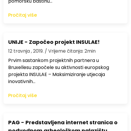
pomorsku baštinu…
Pročitaj više
UNIJE - Započeo projekt INSULAE!
12 travnja , 2019.
/ Vrijeme čitanja: 2min
Prvim sastankom projektnih partnera u
Bruxellesu započele su aktivnosti europskog
projekta INSULAE – Maksimiziranje utjecaja
inovativnih…
Pročitaj više
PAG - Predstavljena internet stranica o
podvodnom arheološkom nalazištu