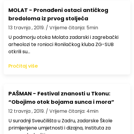
MOLAT - Pronađeni ostaci antičkog
brodoloma iz prvog stoljeća
13 travnja , 2019.
/ Vrijeme čitanja: 5min
U podmorju otoka Molata zadarski i zagrebački
arheolozi te ronioci Ronilačkog kluba ZG-SUB
otkrili su…
Pročitaj više
PAŠMAN - Festival znanosti u Tkonu:
“Obojimo otok bojama sunca i mora”
12 travnja , 2019.
/ Vrijeme čitanja: 4min
U suradnji Sveučilišta u Zadru, zadarske Škole
primijenjene umjetnosti i dizajna, Instituta za