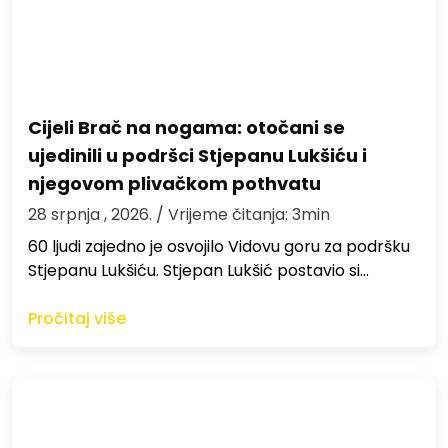
Cijeli Brač na nogama: otočani se
ujedinili u podršci Stjepanu Lukšiću i
njegovom plivačkom pothvatu
28 srpnja , 2026.
/ Vrijeme čitanja: 3min
60 ljudi zajedno je osvojilo Vidovu goru za podršku
Stjepanu Lukšiću. Stjepan Lukšić postavio si…
Pročitaj više