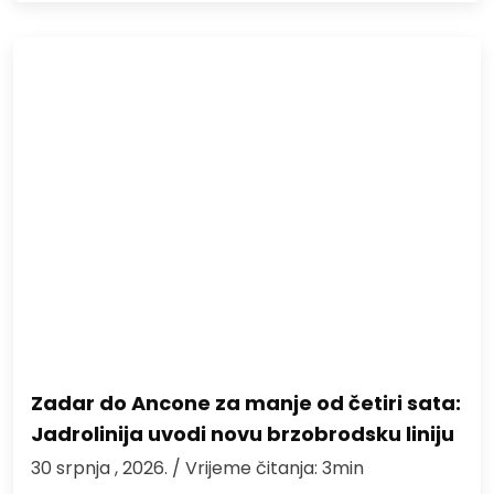
Zadar do Ancone za manje od četiri sata:
Jadrolinija uvodi novu brzobrodsku liniju
30 srpnja , 2026.
/ Vrijeme čitanja: 3min