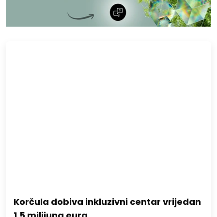
Korčula dobiva inkluzivni centar vrijedan
1,5 milijuna eura