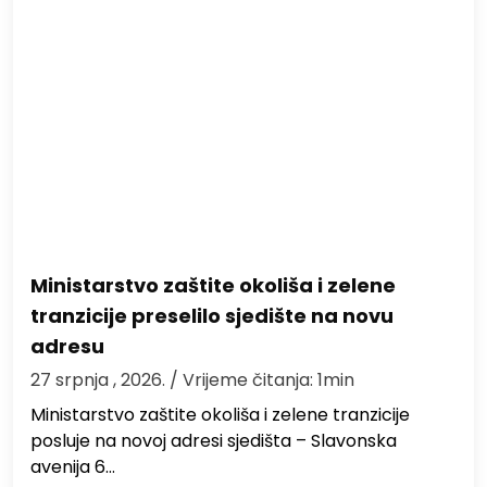
Ministarstvo zaštite okoliša i zelene
tranzicije preselilo sjedište na novu
adresu
27 srpnja , 2026.
/ Vrijeme čitanja: 1min
Ministarstvo zaštite okoliša i zelene tranzicije
posluje na novoj adresi sjedišta – Slavonska
avenija 6…