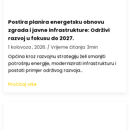
Postira planira energetsku obnovu
zgrada i javne infrastrukture: Održivi
razvoj u fokusu do 2027.
1 kolovoza , 2026.
/ Vrijeme čitanja: 3min
Općina kroz razvojnu strategiju želi smanjiti
potrošnju energije, modernizirati infrastrukturu i
postati primjer održivog razvoja…
Pročitaj više