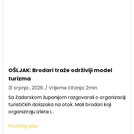
OŠLJAK: Brodari traže održiviji model
turizma
31 srpnja , 2026.
/ Vrijeme čitanja: 2min
Sa Zadarskom županijom razgovarali o organizaciji
turističkih dolazaka na otok. Mali brodari koji
organiziraju izlete i…
Pročitaj više