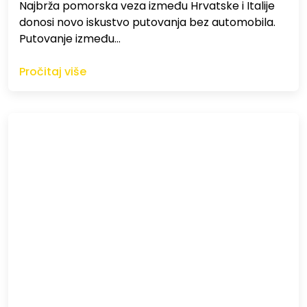
Najbrža pomorska veza između Hrvatske i Italije
donosi novo iskustvo putovanja bez automobila.
Putovanje između…
Pročitaj više