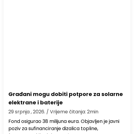
Građani mogu dobiti potpore za solarne
elektrane i baterije
29 srpnja , 2026.
/ Vrijeme čitanja: 2min
Fond osigurao 38 milijuna eura. Objavljen je javni
poziv za sufinanciranje dizalica topline,