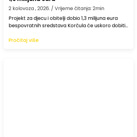
2 kolovoza , 2026.
/ Vrijeme čitanja: 2min
Projekt za djecu i obitelji dobio 1,3 milijuna eura
bespovratnih sredstava Korčula će uskoro dobiti…
Pročitaj više