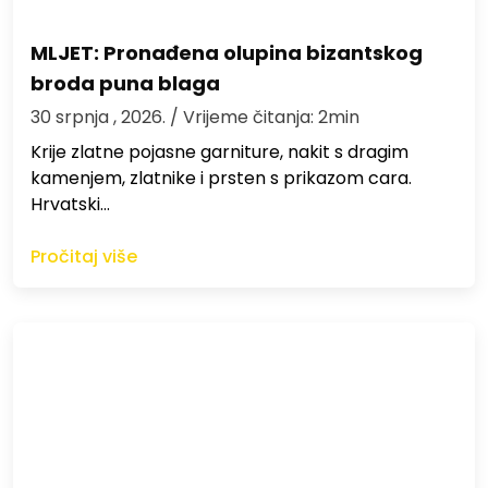
MLJET: Pronađena olupina bizantskog
broda puna blaga
30 srpnja , 2026.
/ Vrijeme čitanja: 2min
Krije zlatne pojasne garniture, nakit s dragim
kamenjem, zlatnike i prsten s prikazom cara.
Hrvatski…
Pročitaj više