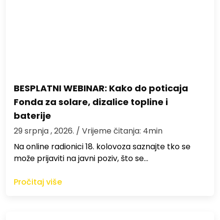
BESPLATNI WEBINAR: Kako do poticaja
Fonda za solare, dizalice topline i
baterije
29 srpnja , 2026.
/ Vrijeme čitanja: 4min
Na online radionici 18. kolovoza saznajte tko se
može prijaviti na javni poziv, što se…
Pročitaj više