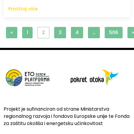
Pročitaj više
«
1
2
3
4
…
506
Projekt je sufinanciran od strane Ministarstva
regionalnog razvoja i fondova Europske unije te Fonda
za zaštitu okoliša i energetsku učinkovitost