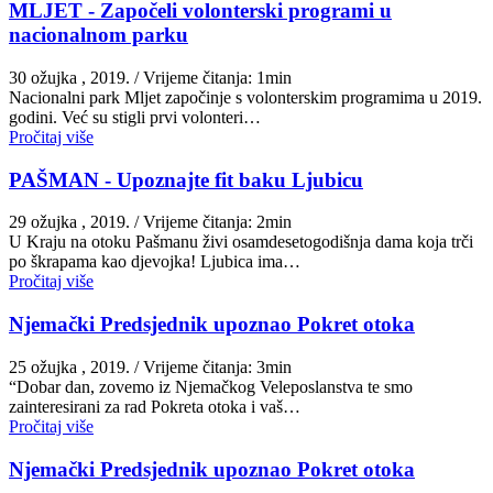
MLJET - Započeli volonterski programi u
nacionalnom parku
30 ožujka , 2019.
/ Vrijeme čitanja: 1min
Nacionalni park Mljet započinje s volonterskim programima u 2019.
godini. Već su stigli prvi volonteri…
Pročitaj više
PAŠMAN - Upoznajte fit baku Ljubicu
29 ožujka , 2019.
/ Vrijeme čitanja: 2min
U Kraju na otoku Pašmanu živi osamdesetogodišnja dama koja trči
po škrapama kao djevojka! Ljubica ima…
Pročitaj više
Njemački Predsjednik upoznao Pokret otoka
25 ožujka , 2019.
/ Vrijeme čitanja: 3min
“Dobar dan, zovemo iz Njemačkog Veleposlanstva te smo
zainteresirani za rad Pokreta otoka i vaš…
Pročitaj više
Njemački Predsjednik upoznao Pokret otoka