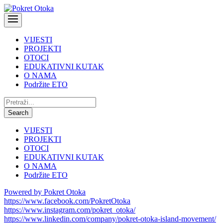
VIJESTI
PROJEKTI
OTOCI
EDUKATIVNI KUTAK
O NAMA
Podržite ETO
Pretraži:
Search
VIJESTI
PROJEKTI
OTOCI
EDUKATIVNI KUTAK
O NAMA
Podržite ETO
Powered by Pokret Otoka
https://www.facebook.com/PokretOtoka
https://www.instagram.com/pokret_otoka/
https://www.linkedin.com/company/pokret-otoka-island-movement/