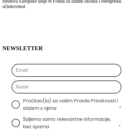
fondova Europske unije te Fonda za zaštitu okoliša i energetsku
učinkovitost
NEWSLETTER
Pročitao(la) sa vašim Pravila Privatnosti i 
slažem s njima
*
Šaljemo samo relevantne informacije, 
bez spama
*