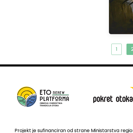
1
Projekt je sufinanciran od strane Ministarstva regi