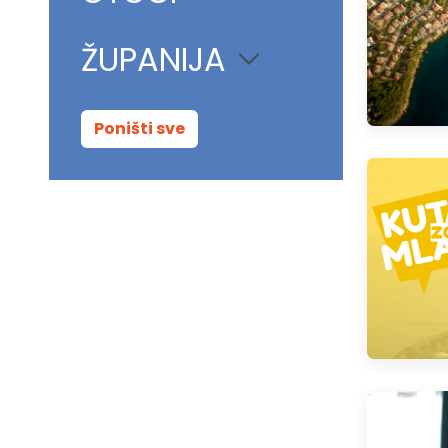
ŽUPANIJA
Poništi sve