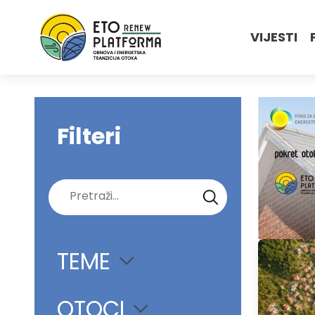
VIJESTI
Filteri
Pretraži:
TEME
OTOCI