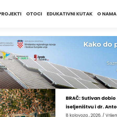
PROJEKTI
OTOCI
EDUKATIVNI KUTAK
O NAMA
BRAČ: Sutivan dobi
iseljeništvu i dr. An
8 kolovoza , 2026.
/ Vrije