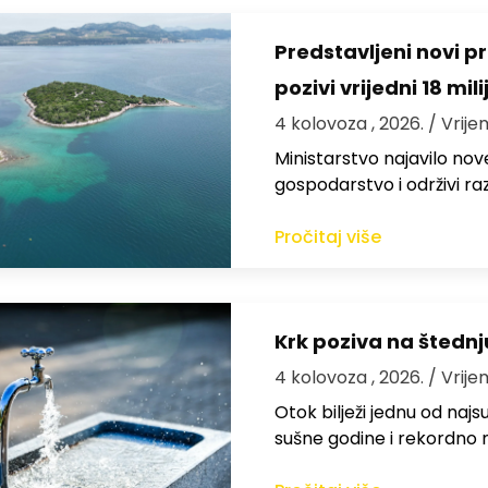
Predstavljeni novi pr
pozivi vrijedni 18 mil
4 kolovoza , 2026.
/ Vrije
Ministarstvo najavilo nov
gospodarstvo i održivi ra
Pročitaj više
Krk poziva na štedn
4 kolovoza , 2026.
/ Vrije
Otok bilježi jednu od najs
sušne godine i rekordno n