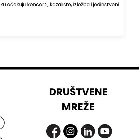
ku očekuju koncerti, kazalište, izložba i jedinstveni
DRUŠTVENE
MREŽE