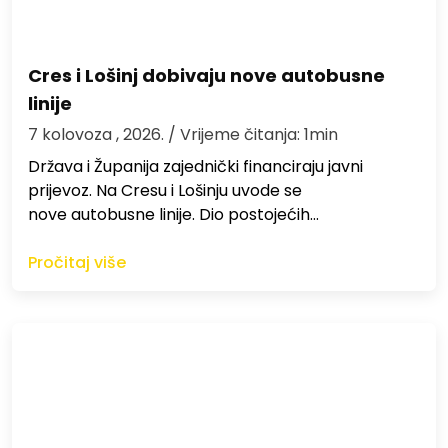
Cres i Lošinj dobivaju nove autobusne
linije
7 kolovoza , 2026.
/ Vrijeme čitanja: 1min
Država i Županija zajednički financiraju javni
prijevoz. Na Cresu i Lošinju uvode se
nove autobusne linije. Dio postojećih…
Pročitaj više