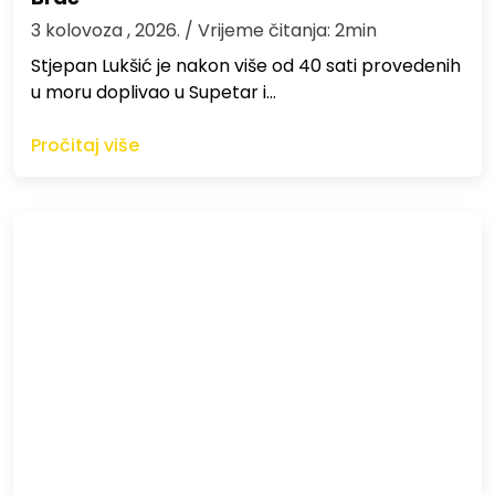
3 kolovoza , 2026.
/ Vrijeme čitanja: 2min
St​jepan Lukšić je nakon više od 40 sati provedenih
u moru doplivao u Supetar i…
Pročitaj više