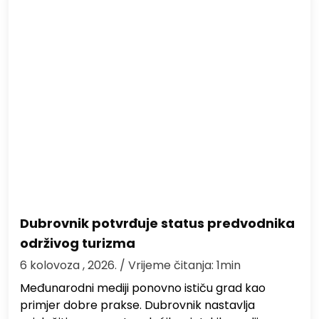
Dubrovnik potvrđuje status predvodnika
održivog turizma
6 kolovoza , 2026.
/ Vrijeme čitanja: 1min
Međunarodni mediji ponovno ističu grad kao
primjer dobre prakse. Dubrovnik nastavlja