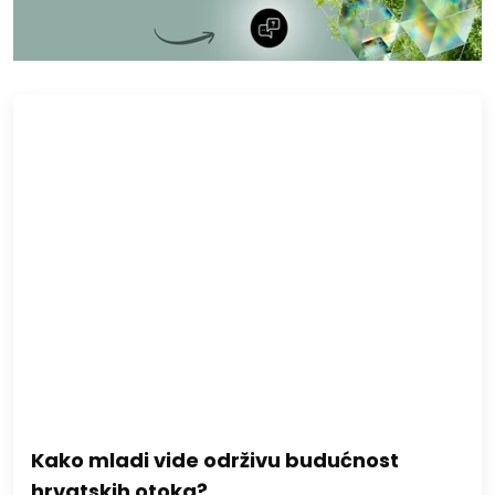
Kako mladi vide održivu budućnost
hrvatskih otoka?