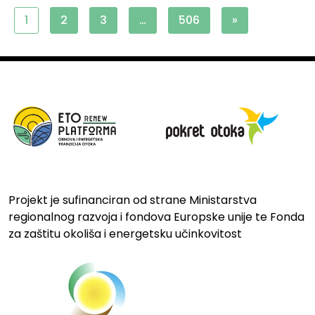
1
2
3
…
506
»
Projekt je sufinanciran od strane Ministarstva
regionalnog razvoja i fondova Europske unije te Fonda
za zaštitu okoliša i energetsku učinkovitost