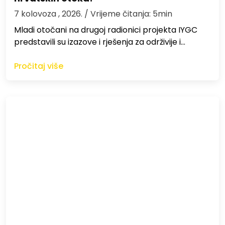
7 kolovoza , 2026.
/ Vrijeme čitanja: 5min
Mladi otočani na drugoj radionici projekta IYGC
predstavili su izazove i rješenja za održivije i…
Pročitaj više