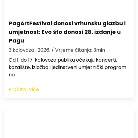
PagArtFestival donosi vrhunsku glazbu i
umjetnost: Evo što donosi 28. izdanje u
Pagu
3 kolovoza , 2026.
/ Vrijeme čitanja: 3min
Od 1. do 17. kolovoza publiku očekuju koncerti,
kazalište, izložba i jedinstveni umjetnički program
na…
Pročitaj više