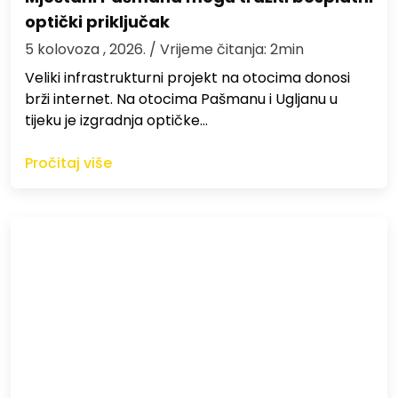
optički priključak
5 kolovoza , 2026.
/ Vrijeme čitanja: 2min
Veliki infrastrukturni projekt na otocima donosi
brži internet. Na otocima Pašmanu i Ugljanu u
tijeku je izgradnja optičke…
Pročitaj više