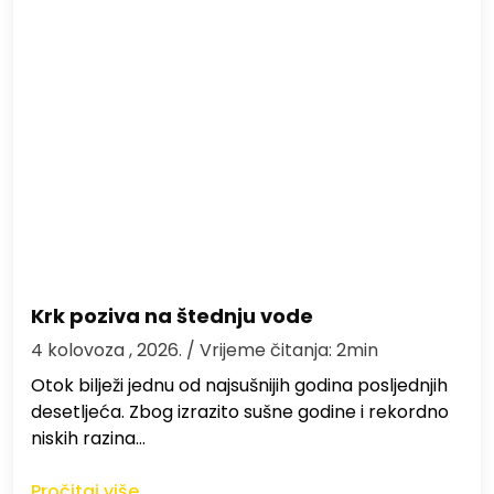
Krk poziva na štednju vode
4 kolovoza , 2026.
/ Vrijeme čitanja: 2min
Otok bilježi jednu od najsušnijih godina posljednjih
desetljeća. Zbog izrazito sušne godine i rekordno
niskih razina…
Pročitaj više