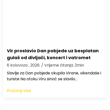
Vir proslavio Dan pobjede uz besplatan
gulaš od divljači, koncert i vatromet
6 kolovoza , 2026.
/ Vrijeme čitanja: 2min
Slavlje za Dan pobjede okupila Virane, vikendaše i
turiste Na otoku Viru sinoć se slavilo…
Pročitaj više