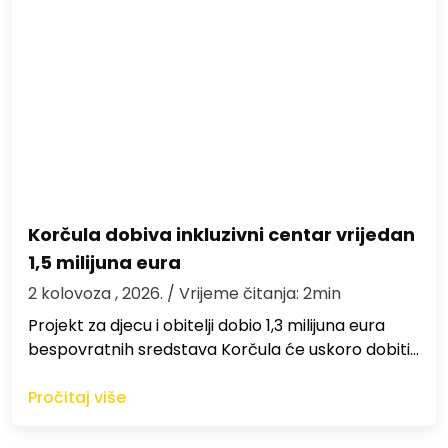
Korčula dobiva inkluzivni centar vrijedan
1,5 milijuna eura
2 kolovoza , 2026.
/ Vrijeme čitanja: 2min
Projekt za djecu i obitelji dobio 1,3 milijuna eura
bespovratnih sredstava Korčula će uskoro dobiti…
Pročitaj više