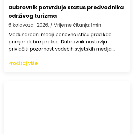
Dubrovnik potvrđuje status predvodnika
održivog turizma
6 kolovoza , 2026.
/ Vrijeme čitanja: 1min
Međunarodni mediji ponovno ističu grad kao
primjer dobre prakse. Dubrovnik nastavlja
privlačiti pozornost vodećih svjetskih medija.…
Pročitaj više