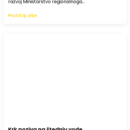
razvoj Ministarstvo regionalnoga…
Pročitaj više
Krk poziva na štednju vode