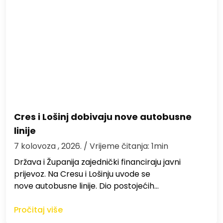
Cres i Lošinj dobivaju nove autobusne
linije
7 kolovoza , 2026.
/ Vrijeme čitanja: 1min
Država i Županija zajednički financiraju javni
prijevoz. Na Cresu i Lošinju uvode se
nove autobusne linije. Dio postojećih…
Pročitaj više