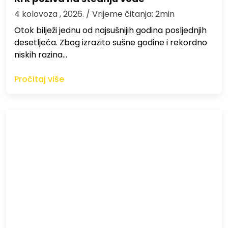
4 kolovoza , 2026.
/ Vrijeme čitanja: 2min
Otok bilježi jednu od najsušnijih godina posljednjih
desetljeća. Zbog izrazito sušne godine i rekordno
niskih razina…
Pročitaj više