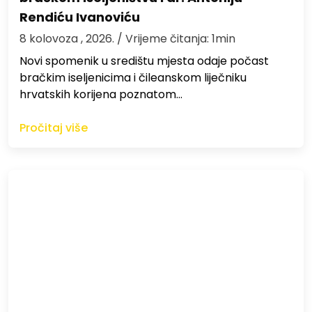
Rendiću Ivanoviću
8 kolovoza , 2026.
/ Vrijeme čitanja: 1min
Novi spomenik u središtu mjesta odaje počast
bračkim iseljenicima i čileanskom liječniku
hrvatskih korijena poznatom…
Pročitaj više