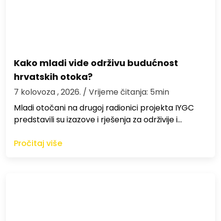
Kako mladi vide održivu budućnost
hrvatskih otoka?
7 kolovoza , 2026.
/ Vrijeme čitanja: 5min
Mladi otočani na drugoj radionici projekta IYGC
predstavili su izazove i rješenja za održivije i…
Pročitaj više