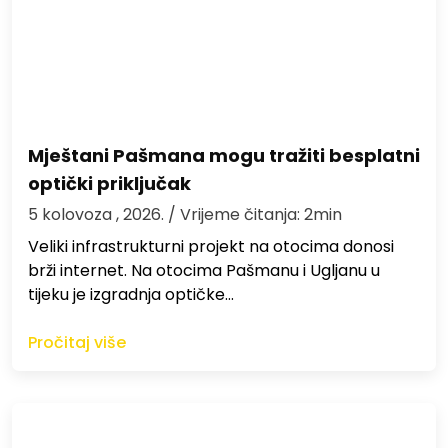
Mještani Pašmana mogu tražiti besplatni
optički priključak
5 kolovoza , 2026.
/ Vrijeme čitanja: 2min
Veliki infrastrukturni projekt na otocima donosi
brži internet. Na otocima Pašmanu i Ugljanu u
tijeku je izgradnja optičke…
Pročitaj više