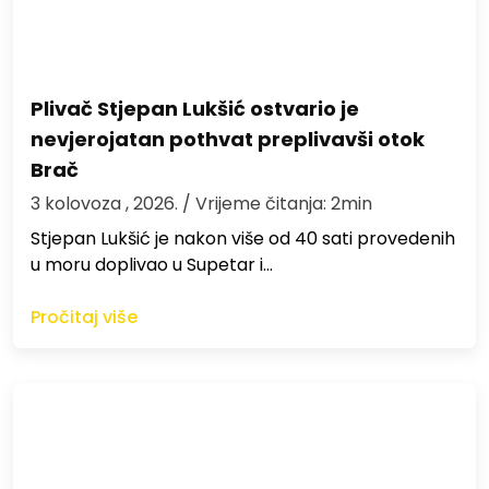
Plivač Stjepan Lukšić ostvario je
nevjerojatan pothvat preplivavši otok
Brač
3 kolovoza , 2026.
/ Vrijeme čitanja: 2min
St​jepan Lukšić je nakon više od 40 sati provedenih
u moru doplivao u Supetar i…
Pročitaj više