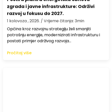
zgrada i javne infrastrukture: Održivi
razvoj u fokusu do 2027.
1 kolovoza , 2026.
/ Vrijeme čitanja: 3min
Općina kroz razvojnu strategiju želi smanjiti
potrošnju energije, modernizirati infrastrukturu i
postati primjer održivog razvoja…
Pročitaj više