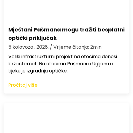
Mještani Pašmana mogu tražiti besplatni
optički priključak
5 kolovoza , 2026.
/ Vrijeme čitanja: 2min
Veliki infrastrukturni projekt na otocima donosi
brži internet. Na otocima Pašmanu i Ugljanu u
tijeku je izgradnja optičke…
Pročitaj više