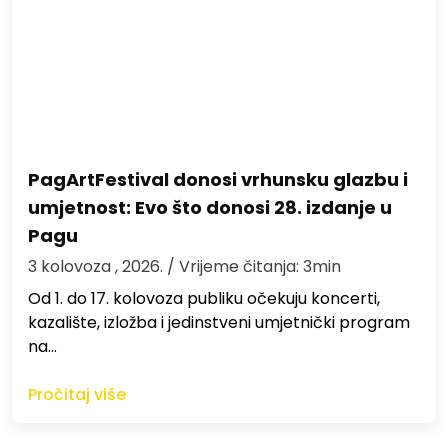
PagArtFestival donosi vrhunsku glazbu i
umjetnost: Evo što donosi 28. izdanje u
Pagu
3 kolovoza , 2026.
/ Vrijeme čitanja: 3min
Od 1. do 17. kolovoza publiku očekuju koncerti,
kazalište, izložba i jedinstveni umjetnički program
na…
Pročitaj više