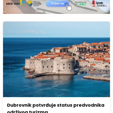
Dubrovnik potvrđuje status predvodnika
održivog turizma