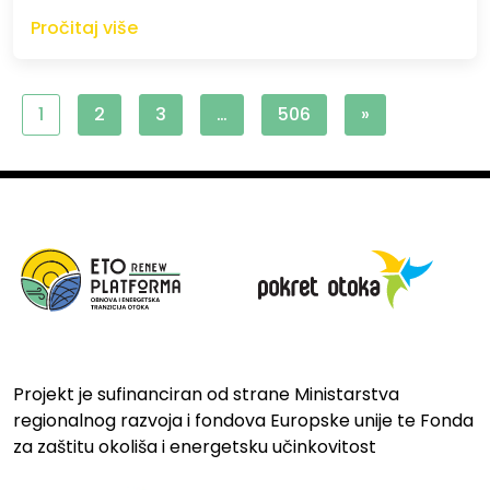
Pročitaj više
1
2
3
…
506
»
Projekt je sufinanciran od strane Ministarstva
regionalnog razvoja i fondova Europske unije te Fonda
za zaštitu okoliša i energetsku učinkovitost