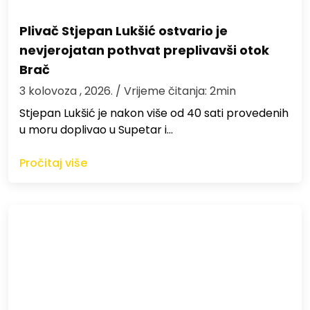
Plivač Stjepan Lukšić ostvario je
nevjerojatan pothvat preplivavši otok
Brač
3 kolovoza , 2026.
/ Vrijeme čitanja: 2min
St​jepan Lukšić je nakon više od 40 sati provedenih
u moru doplivao u Supetar i…
Pročitaj više