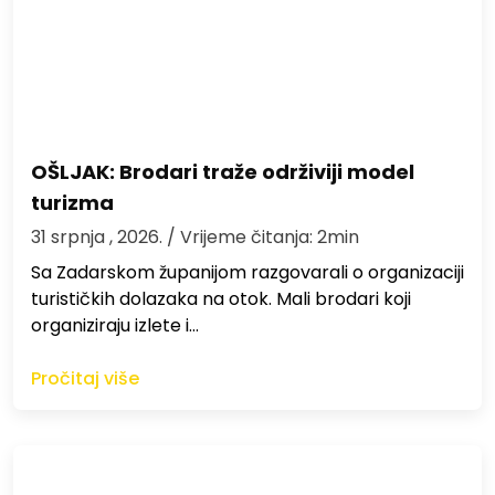
OŠLJAK: Brodari traže održiviji model
turizma
31 srpnja , 2026.
/ Vrijeme čitanja: 2min
Sa Zadarskom županijom razgovarali o organizaciji
turističkih dolazaka na otok. Mali brodari koji
organiziraju izlete i…
Pročitaj više