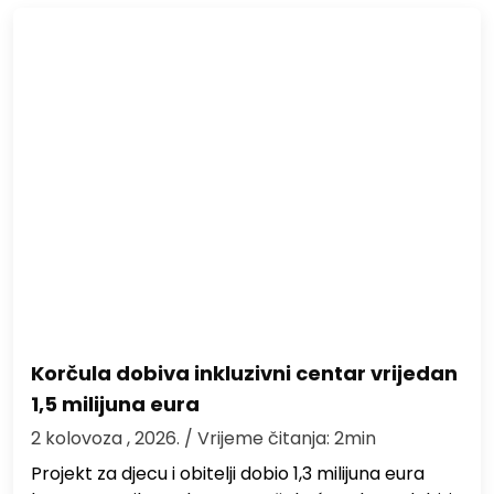
Korčula dobiva inkluzivni centar vrijedan
1,5 milijuna eura
2 kolovoza , 2026.
/ Vrijeme čitanja: 2min
Projekt za djecu i obitelji dobio 1,3 milijuna eura