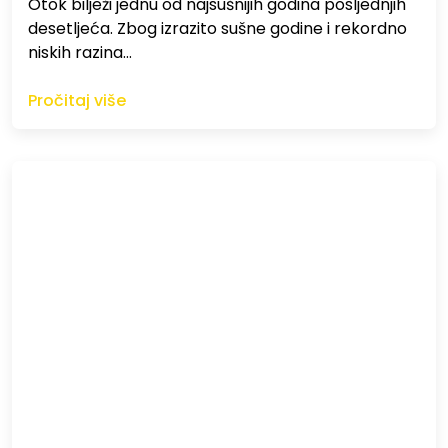
Otok bilježi jednu od najsušnijih godina posljednjih
desetljeća. Zbog izrazito sušne godine i rekordno
niskih razina…
Pročitaj više