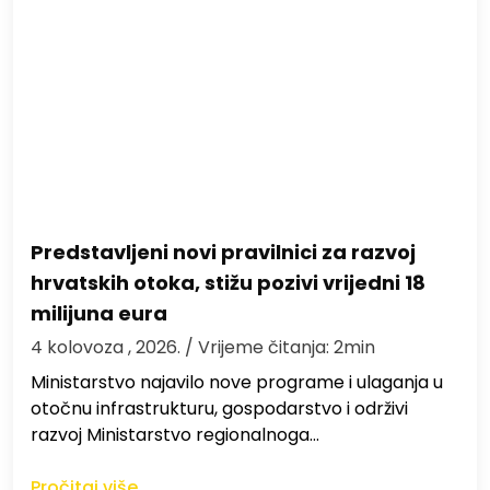
Predstavljeni novi pravilnici za razvoj
hrvatskih otoka, stižu pozivi vrijedni 18
milijuna eura
4 kolovoza , 2026.
/ Vrijeme čitanja: 2min
Ministarstvo najavilo nove programe i ulaganja u
otočnu infrastrukturu, gospodarstvo i održivi
razvoj Ministarstvo regionalnoga…
Pročitaj više