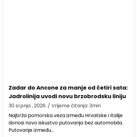
Zadar do Ancone za manje od četiri sata:
Jadrolinija uvodi novu brzobrodsku liniju
30 srpnja , 2026.
/ Vrijeme čitanja: 3min
Najbrža pomorska veza između Hrvatske i Italije
donosi novo iskustvo putovanja bez automobila.
Putovanje između…