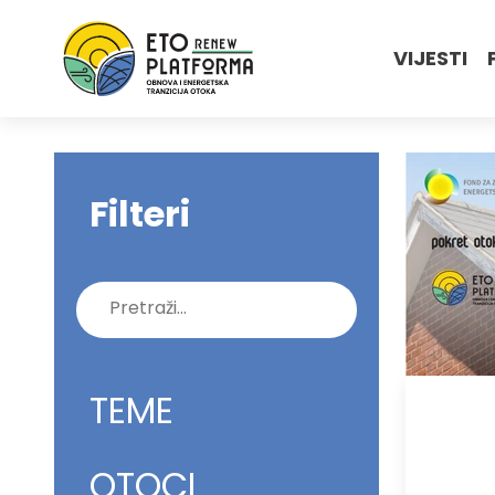
VIJESTI
Filteri
Pretraži:
TEME
OTOCI