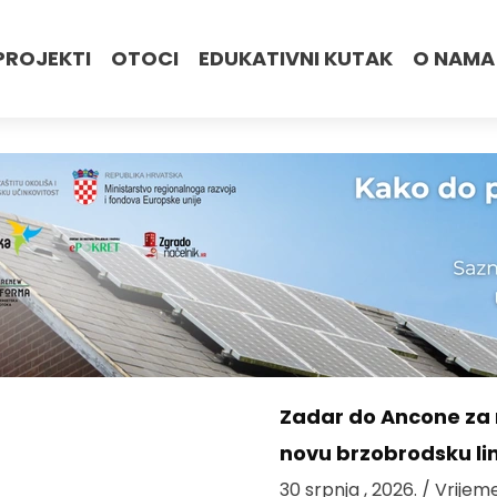
PROJEKTI
OTOCI
EDUKATIVNI KUTAK
O NAMA
Zadar do Ancone za m
novu brzobrodsku lin
30 srpnja , 2026.
/ Vrijem