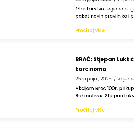
Ministarstvo regionalnoga
paket novih pravilnika i
Pročitaj više
BRAČ: Stjepan Lukšić
karcinoma
25 srpnja , 2026.
/ Vrijem
Akcijom Brač 100K prikup
Rekreativac Stjepan Lukš
Pročitaj više