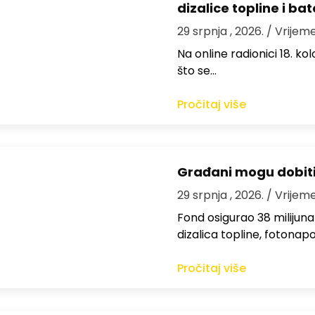
dizalice topline i bat
29 srpnja , 2026.
/ Vrijeme
Na online radionici 18. ko
što se…
Pročitaj više
Građani mogu dobiti 
29 srpnja , 2026.
/ Vrijeme
Fond osigurao 38 milijuna 
dizalica topline, fotonap
Pročitaj više