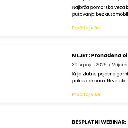
Najbrža pomorska veza iz
putovanja bez automobil
Pročitaj više
MLJET: Pronađena o
30 srpnja , 2026.
/ Vrijem
Krije zlatne pojasne garn
prikazom cara. Hrvatski…
Pročitaj više
BESPLATNI WEBINAR: 