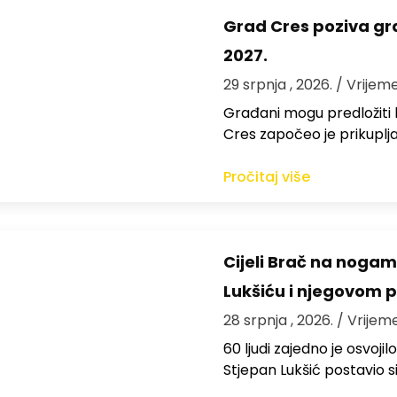
Grad Cres poziva gr
2027.
29 srpnja , 2026.
/ Vrijeme
Građani mogu predložiti 
Cres započeo je prikuplj
Pročitaj više
Cijeli Brač na nogama
Lukšiću i njegovom 
28 srpnja , 2026.
/ Vrijem
60 ljudi zajedno je osvoji
Stjepan Lukšić postavio s