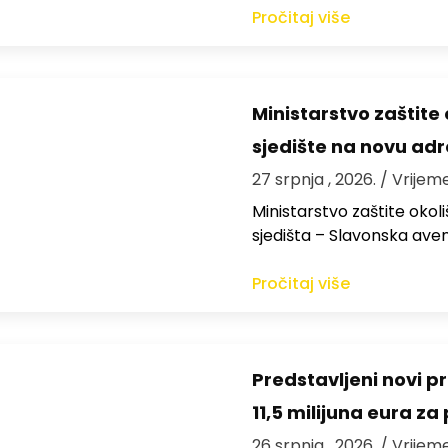
Pročitaj više
Ministarstvo zaštite o
sjedište na novu ad
27 srpnja , 2026.
/ Vrijeme
Ministarstvo zaštite okoli
sjedišta – Slavonska aven
Pročitaj više
Predstavljeni novi pra
11,5 milijuna eura z
26 srpnja , 2026.
/ Vrijem