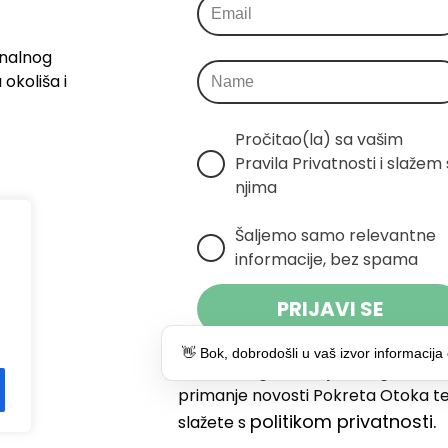
onalnog
okoliša i
Pročitao(la) sa vašim 
Pravila Privatnosti i slažem s
njima
Šaljemo samo relevantne 
informacije, bez spama
PRIJAVI SE
👋 Bok, dobrodošli u vaš izvor informacija 
Klikom na gumb dajete suglasnost
primanje novosti Pokreta Otoka te
politikom privatnosti.
slažete s