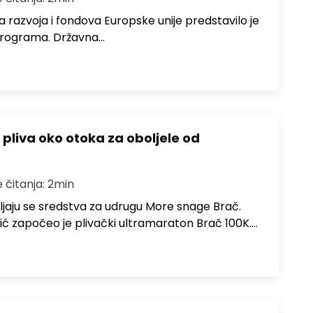
 razvoja i fondova Europske unije predstavilo je
 programa. Državna…
 pliva oko otoka za oboljele od
e čitanja: 2min
ljaju se sredstva za udrugu More snage Brač.
ić započeo je plivački ultramaraton Brač 100K.…