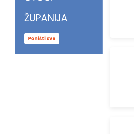
ŽUPANIJA
Poništi sve