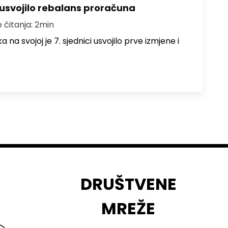
 usvojilo rebalans proračuna
e čitanja: 2min
na svojoj je 7. sjednici usvojilo prve izmjene i
DRUŠTVENE
MREŽE