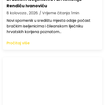
Rendiću Ivanoviću
8 kolovoza , 2026.
/ Vrijeme čitanja: 1min
Novi spomenik u središtu mjesta odaje počast
bračkim iseljenicima i čileanskom liječniku
hrvatskih korijena poznatom…
Pročitaj više