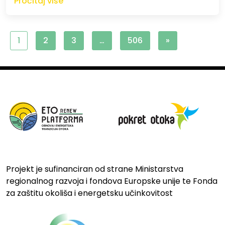
Pročitaj više
1
2
3
…
506
»
Projekt je sufinanciran od strane Ministarstva
regionalnog razvoja i fondova Europske unije te Fonda
za zaštitu okoliša i energetsku učinkovitost