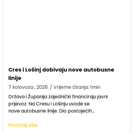
Cres i Lošinj dobivaju nove autobusne
linije
7 kolovoza , 2026.
/ Vrijeme čitanja: 1min
Država i Županija zajednički financiraju javni
prijevoz. Na Cresu i Lošinju uvode se
nove autobusne linije. Dio postojećih…
Pročitaj više