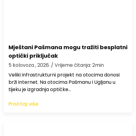
Mještani Pašmana mogu tražiti besplatni
optički priključak
5 kolovoza , 2026.
/ Vrijeme čitanja: 2min
Veliki infrastrukturni projekt na otocima donosi
brži internet. Na otocima Pašmanu i Ugljanu u
tijeku je izgradnja optičke…
Pročitaj više