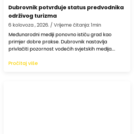
Dubrovnik potvrđuje status predvodnika
održivog turizma
6 kolovoza , 2026.
/ Vrijeme čitanja: 1min
Međunarodni mediji ponovno ističu grad kao
primjer dobre prakse. Dubrovnik nastavlja
privlačiti pozornost vodećih svjetskih medija.…
Pročitaj više