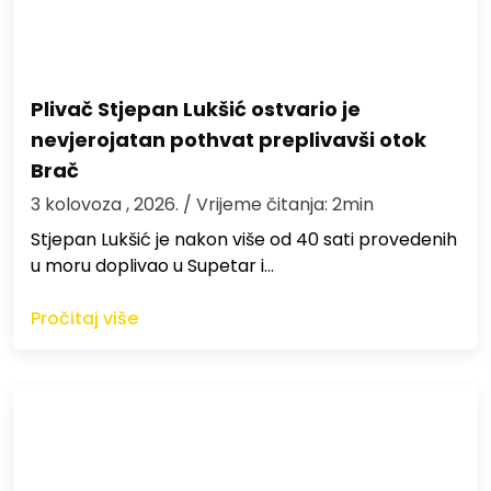
Plivač Stjepan Lukšić ostvario je
nevjerojatan pothvat preplivavši otok
Brač
3 kolovoza , 2026.
/ Vrijeme čitanja: 2min
St​jepan Lukšić je nakon više od 40 sati provedenih
u moru doplivao u Supetar i…
Pročitaj više