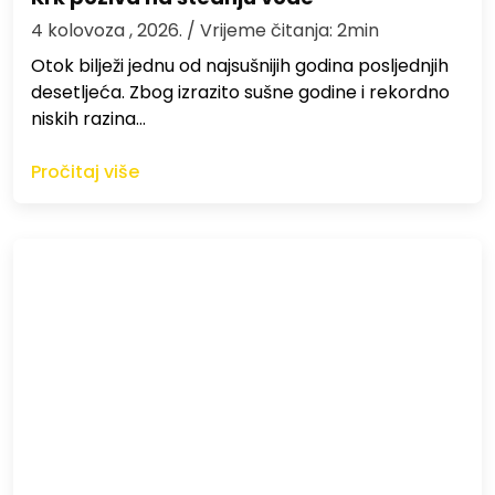
4 kolovoza , 2026.
/ Vrijeme čitanja: 2min
Otok bilježi jednu od najsušnijih godina posljednjih
desetljeća. Zbog izrazito sušne godine i rekordno
niskih razina…
Pročitaj više