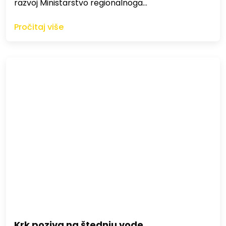
razvoj Ministarstvo regionalnoga…
Pročitaj više
Krk poziva na štednju vode