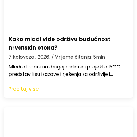
Kako mladi vide održivu budućnost
hrvatskih otoka?
7 kolovoza , 2026.
/ Vrijeme čitanja: 5min
Mladi otočani na drugoj radionici projekta IYGC
predstavili su izazove i rješenja za održivije i…
Pročitaj više