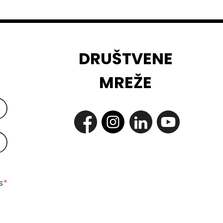
DRUŠTVENE
MREŽE
 
*