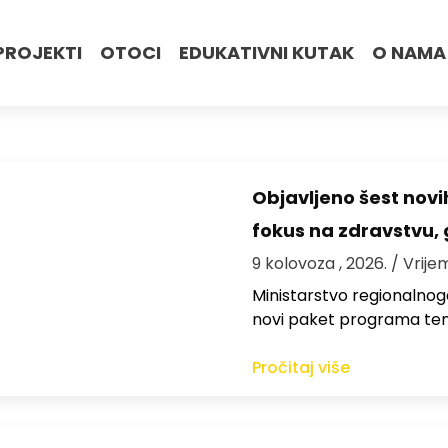
PROJEKTI
OTOCI
EDUKATIVNI KUTAK
O NAMA
Objavljeno šest novi
fokus na zdravstvu, 
9 kolovoza , 2026.
/ Vrije
Ministarstvo regionalnoga
novi paket programa te
Pročitaj više