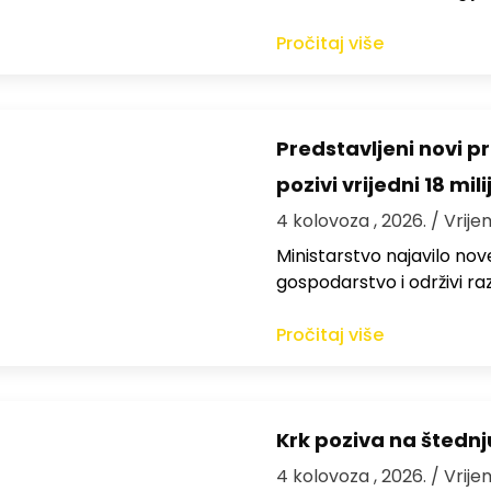
Pročitaj više
Predstavljeni novi pr
pozivi vrijedni 18 mil
4 kolovoza , 2026.
/ Vrije
Ministarstvo najavilo nov
gospodarstvo i održivi ra
Pročitaj više
Krk poziva na štedn
4 kolovoza , 2026.
/ Vrije