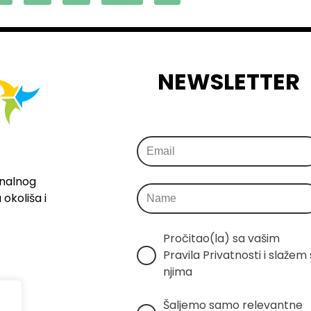
NEWSLETTER
onalnog
okoliša i
Pročitao(la) sa vašim 
Pravila Privatnosti i slažem s
njima
Šaljemo samo relevantne 