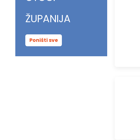
ŽUPANIJA
Poništi sve