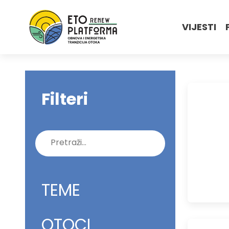
VIJESTI
Filteri
Pretraži:
TEME
OTOCI