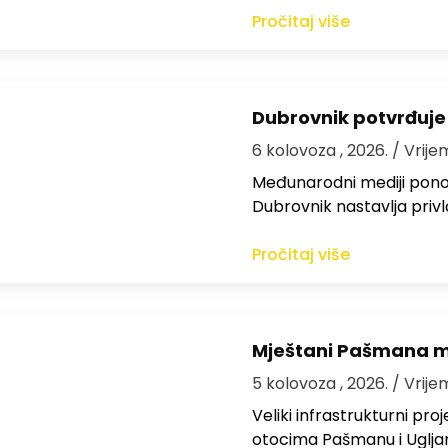
Pročitaj više
Dubrovnik potvrđuje
6 kolovoza , 2026.
/ Vrije
Međunarodni mediji ponov
Dubrovnik nastavlja privl
Pročitaj više
Mještani Pašmana mog
5 kolovoza , 2026.
/ Vrije
Veliki infrastrukturni pro
otocima Pašmanu i Ugljanu