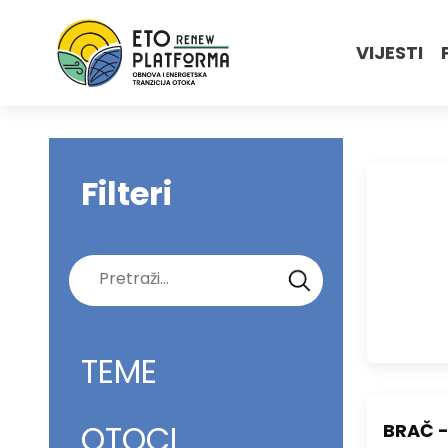
VIJESTI
Filteri
Pretraži:
TEME
OTOCI
BRAČ -