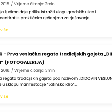
, 2018.
/ Vrijeme čitanja: 2min
ljudima daje priliku istražiti ulogu gradskih ulica i
entirati s praktičnim rješenjima za rješavanje…
 više
 - Prva veslačka regata tradicijskih gajeta „D
N” (FOTOGALERIJA)
, 2018.
/ Vrijeme čitanja: 3min
 regata tradicijskih gajeta pod nazivom „DIDOVIN VESLUN
e u sklopu manifestacije “Latinsko idro”,…
 više