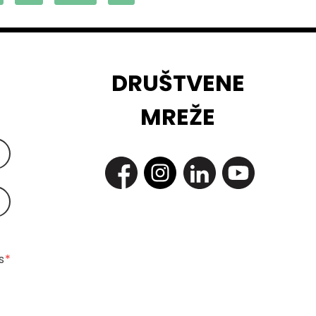
DRUŠTVENE
MREŽE
 
*