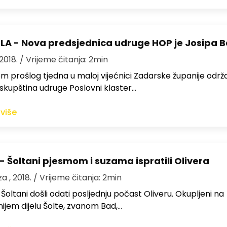
A - Nova predsjednica udruge HOP je Josipa B
 2018.
/ Vrijeme čitanja: 2min
 prošlog tjedna u maloj vijećnici Zadarske županije održ
skupština udruge Poslovni klaster…
 više
- Šoltani pjesmom i suzama ispratili Olivera
a , 2018.
/ Vrijeme čitanja: 2min
 Šoltani došli odati posljednju počast Oliveru. Okupljeni na
nijem dijelu Šolte, zvanom Bad,…