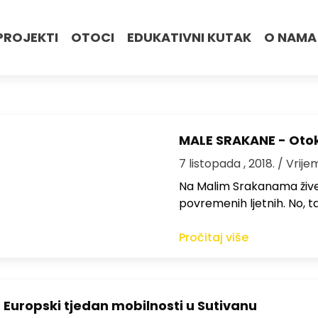
PROJEKTI
OTOCI
EDUKATIVNI KUTAK
O NAMA
MALE SRAKANE - Otok
7 listopada , 2018.
/ Vrije
Na Malim Srakanama žive 
povremenih ljetnih. No, ta
Pročitaj više
 Europski tjedan mobilnosti u Sutivanu