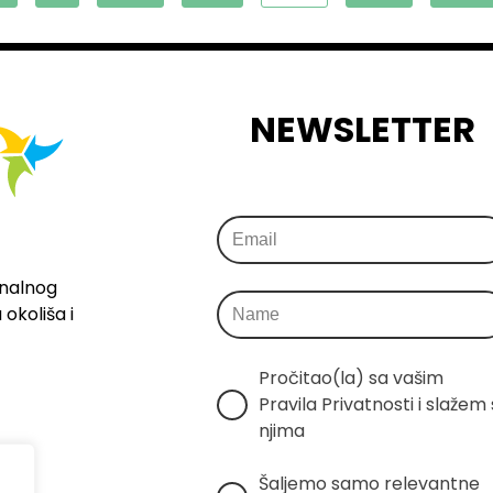
NEWSLETTER
onalnog
okoliša i
Pročitao(la) sa vašim 
Pravila Privatnosti i slažem s
njima
Šaljemo samo relevantne 