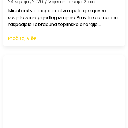
24 srpnja , 2026.
/ Vrijeme čitanja: 2min
Ministarstvo gospodarstva uputilo je u javno
savjetovanje prijedlog izmjena Pravilnika o načinu
raspodjele i obračuna toplinske energije.…
Pročitaj više