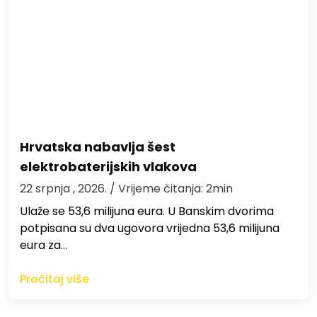
Hrvatska nabavlja šest
elektrobaterijskih vlakova
22 srpnja , 2026.
/ Vrijeme čitanja: 2min
Ulaže se 53,6 milijuna eura. U Banskim dvorima
potpisana su dva ugovora vrijedna 53,6 milijuna
eura za…
Pročitaj više