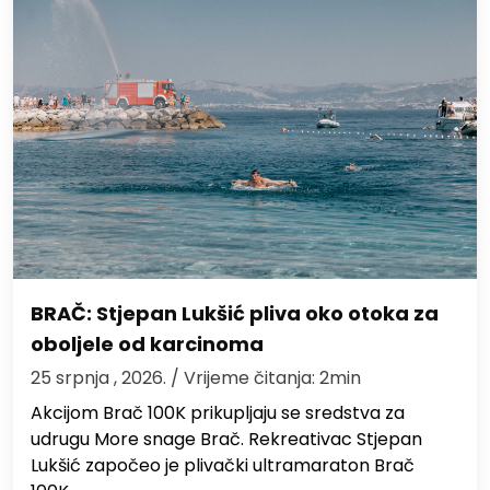
BRAČ: Stjepan Lukšić pliva oko otoka za
oboljele od karcinoma
25 srpnja , 2026.
/ Vrijeme čitanja: 2min
Akcijom Brač 100K prikupljaju se sredstva za
udrugu More snage Brač. Rekreativac Stjepan
Lukšić započeo je plivački ultramaraton Brač