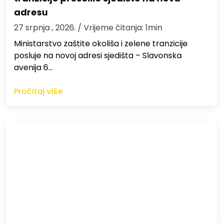
adresu
27 srpnja , 2026.
/ Vrijeme čitanja: 1min
Ministarstvo zaštite okoliša i zelene tranzicije
posluje na novoj adresi sjedišta – Slavonska
avenija 6…
Pročitaj više