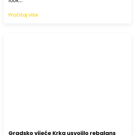
100K.…
Pročitaj više
Gradsko vijeće Krka usvojilo rebalans