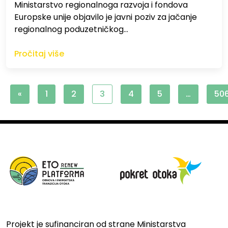
Ministarstvo regionalnoga razvoja i fondova
Europske unije objavilo je javni poziv za jačanje
regionalnog poduzetničkog…
Pročitaj više
«
1
2
3
4
5
…
50
Projekt je sufinanciran od strane Ministarstva