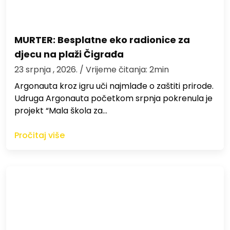
MURTER: Besplatne eko radionice za
djecu na plaži Čigrađa
23 srpnja , 2026.
/ Vrijeme čitanja: 2min
Argonauta kroz igru uči najmlađe o zaštiti prirode.
Udruga Argonauta početkom srpnja pokrenula je
projekt “Mala škola za…
Pročitaj više