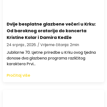
Dvije besplatne glazbene večeri u Krku:
Od baroknog oratorija do koncerta
Kristine Kolar i Damira Kedže
24 srpnja , 2026.
/ Vrijeme čitanja: 2min
Jubilarne 70. Ljetne priredbe u Krku ovog tjedna
donose dva glazbena programa različitog
karaktera Prvi…
Pročitaj više