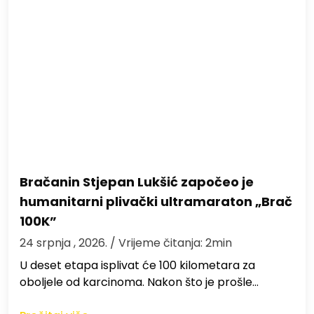
Bračanin Stjepan Lukšić započeo je
humanitarni plivački ultramaraton „Brač
100K”
24 srpnja , 2026.
/ Vrijeme čitanja: 2min
U deset etapa isplivat će 100 kilometara za
oboljele od karcinoma. Nakon što je prošle…