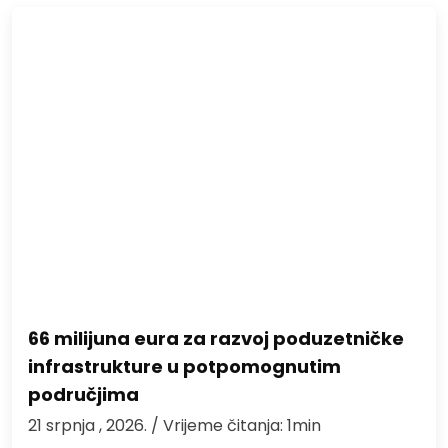
66 milijuna eura za razvoj poduzetničke
infrastrukture u potpomognutim
područjima
21 srpnja , 2026.
/ Vrijeme čitanja: 1min