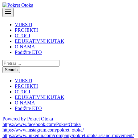
VIJESTI
PROJEKTI
OTOCI
EDUKATIVNI KUTAK
O NAMA
Podržite ETO
Pretraži:
Search
VIJESTI
PROJEKTI
OTOCI
EDUKATIVNI KUTAK
O NAMA
Podržite ETO
Powered by Pokret Otoka
https://www.facebook.com/PokretOtoka
https://www.instagram.com/pokret_otoka/
https://www.linkedin.com/company/pokret-otoka-island-movement/