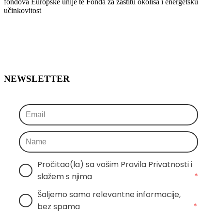
fondova Europske unije te Fonda za zaštitu okoliša i energetsku
učinkovitost
NEWSLETTER
Pročitao(la) sa vašim Pravila Privatnosti i 
slažem s njima
*
Šaljemo samo relevantne informacije, 
bez spama
*