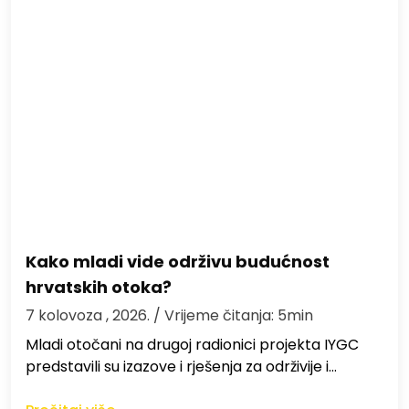
Kako mladi vide održivu budućnost
hrvatskih otoka?
7 kolovoza , 2026.
/ Vrijeme čitanja: 5min
Mladi otočani na drugoj radionici projekta IYGC
predstavili su izazove i rješenja za održivije i…