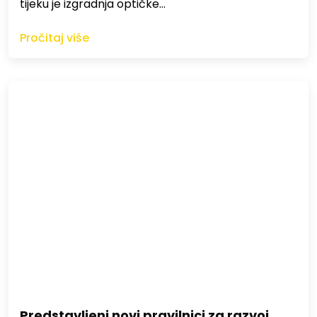
tijeku je izgradnja optičke…
Pročitaj više
Predstavljeni novi pravilnici za razvoj