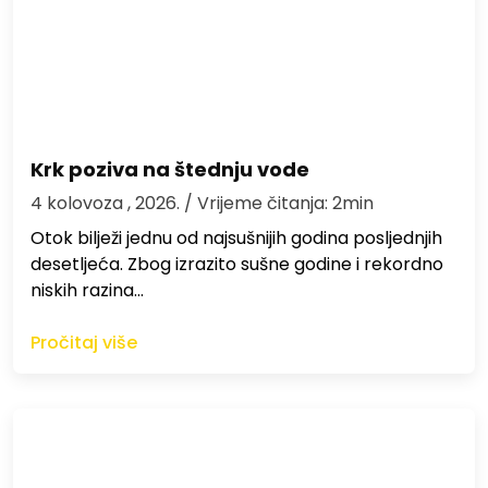
Krk poziva na štednju vode
4 kolovoza , 2026.
/ Vrijeme čitanja: 2min
Otok bilježi jednu od najsušnijih godina posljednjih
desetljeća. Zbog izrazito sušne godine i rekordno
niskih razina…
Pročitaj više