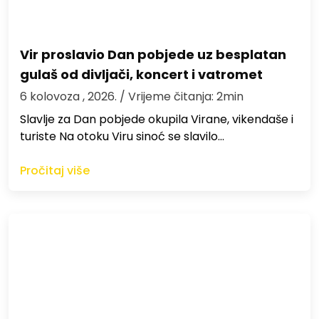
Vir proslavio Dan pobjede uz besplatan
gulaš od divljači, koncert i vatromet
6 kolovoza , 2026.
/ Vrijeme čitanja: 2min
Slavlje za Dan pobjede okupila Virane, vikendaše i
turiste Na otoku Viru sinoć se slavilo…
Pročitaj više