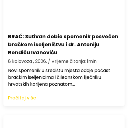
BRAČ: Sutivan dobio spomenik posvećen
bračkom iseljeništvu i dr. Antoniju
Rendiću Ivanoviću
8 kolovoza , 2026.
/ Vrijeme čitanja: 1min
Novi spomenik u središtu mjesta odaje počast
bračkim iseljenicima i čileanskom liječniku
hrvatskih korijena poznatom…
Pročitaj više