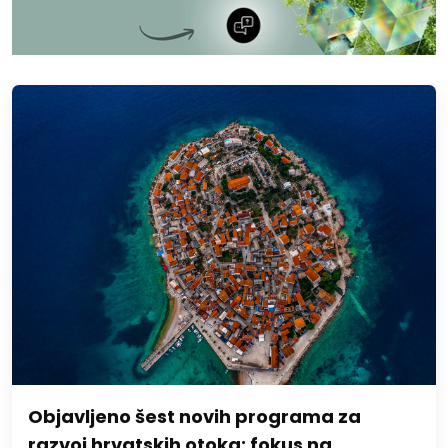
Objavljeno šest novih programa za
razvoj hrvatskih otoka: fokus na