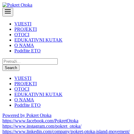
VIJESTI
PROJEKTI
OTOCI
EDUKATIVNI KUTAK
O NAMA
Podržite ETO
Pretraži:
Search
VIJESTI
PROJEKTI
OTOCI
EDUKATIVNI KUTAK
O NAMA
Podržite ETO
Powered by Pokret Otoka
https://www.facebook.com/PokretOtoka
https://www.instagram.com/pokret_otoka/
https://www.linkedin.com/company/pokret-otoka-island-movement/