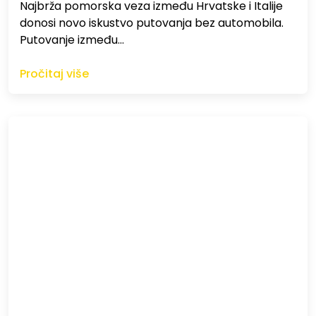
Najbrža pomorska veza između Hrvatske i Italije
donosi novo iskustvo putovanja bez automobila.
Putovanje između…
Pročitaj više