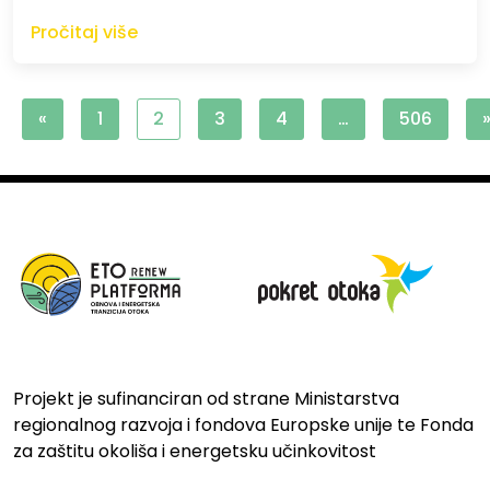
Pročitaj više
«
1
2
3
4
…
506
Projekt je sufinanciran od strane Ministarstva
regionalnog razvoja i fondova Europske unije te Fonda
za zaštitu okoliša i energetsku učinkovitost