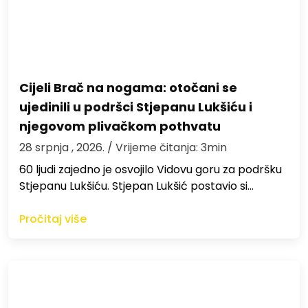
Cijeli Brač na nogama: otočani se
ujedinili u podršci Stjepanu Lukšiću i
njegovom plivačkom pothvatu
28 srpnja , 2026.
/ Vrijeme čitanja: 3min
60 ljudi zajedno je osvojilo Vidovu goru za podršku
Stjepanu Lukšiću. Stjepan Lukšić postavio si…
Pročitaj više