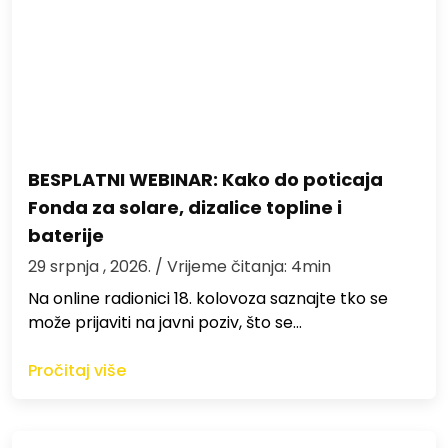
BESPLATNI WEBINAR: Kako do poticaja
Fonda za solare, dizalice topline i
baterije
29 srpnja , 2026.
/ Vrijeme čitanja: 4min
Na online radionici 18. kolovoza saznajte tko se
može prijaviti na javni poziv, što se…
Pročitaj više