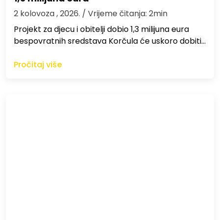
2 kolovoza , 2026.
/ Vrijeme čitanja: 2min
Projekt za djecu i obitelji dobio 1,3 milijuna eura
bespovratnih sredstava Korčula će uskoro dobiti…
Pročitaj više