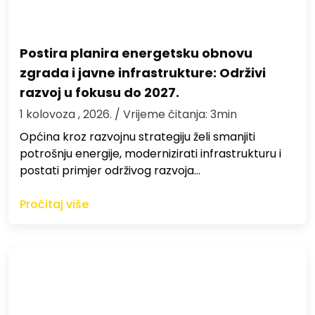
Postira planira energetsku obnovu
zgrada i javne infrastrukture: Održivi
razvoj u fokusu do 2027.
1 kolovoza , 2026.
/ Vrijeme čitanja: 3min
Općina kroz razvojnu strategiju želi smanjiti
potrošnju energije, modernizirati infrastrukturu i
postati primjer održivog razvoja…
Pročitaj više