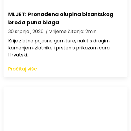
MLJET: Pronađena olupina bizantskog
broda puna blaga
30 srpnja , 2026.
/ Vrijeme čitanja: 2min
Krije zlatne pojasne garniture, nakit s dragim
kamenjem, zlatnike i prsten s prikazom cara.
Hrvatski…
Pročitaj više