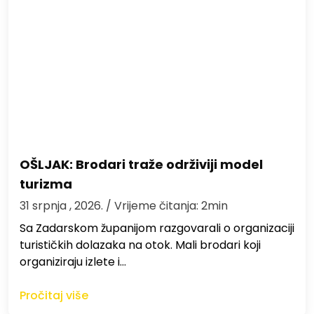
OŠLJAK: Brodari traže održiviji model
turizma
31 srpnja , 2026.
/ Vrijeme čitanja: 2min
Sa Zadarskom županijom razgovarali o organizaciji
turističkih dolazaka na otok. Mali brodari koji
organiziraju izlete i…
Pročitaj više