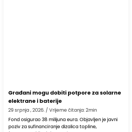
Građani mogu dobiti potpore za solarne
elektrane i baterije
29 srpnja , 2026.
/ Vrijeme čitanja: 2min
Fond osigurao 38 milijuna eura. Objavljen je javni
poziv za sufinanciranje dizalica topline,