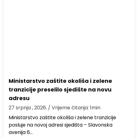
Ministarstvo zaštite okoliša i zelene
tranzicije preselilo sjedište na novu
adresu
27 srpnja , 2026.
/ Vrijeme čitanja: 1min
Ministarstvo zaštite okoliša i zelene tranzicije
posluje na novoj adresi sjedišta – Slavonska
avenija 6…