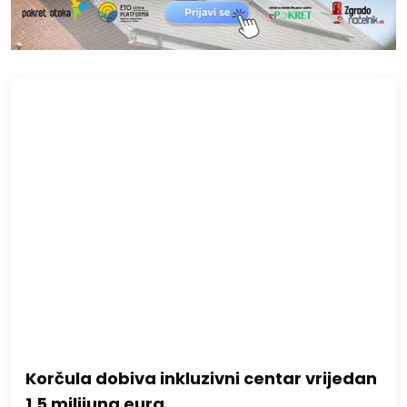
Korčula dobiva inkluzivni centar vrijedan
1,5 milijuna eura