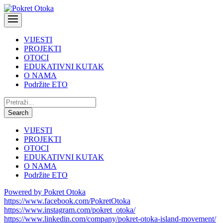
VIJESTI
PROJEKTI
OTOCI
EDUKATIVNI KUTAK
O NAMA
Podržite ETO
Pretraži:
Search
VIJESTI
PROJEKTI
OTOCI
EDUKATIVNI KUTAK
O NAMA
Podržite ETO
Powered by Pokret Otoka
https://www.facebook.com/PokretOtoka
https://www.instagram.com/pokret_otoka/
https://www.linkedin.com/company/pokret-otoka-island-movement/