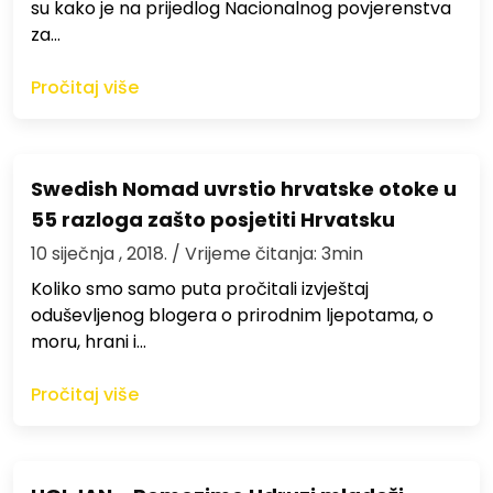
su kako je na prijedlog Nacionalnog povjerenstva
za…
Pročitaj više
Swedish Nomad uvrstio hrvatske otoke u
55 razloga zašto posjetiti Hrvatsku
10 siječnja , 2018.
/ Vrijeme čitanja: 3min
Koliko smo samo puta pročitali izvještaj
oduševljenog blogera o prirodnim ljepotama, o
moru, hrani i…
Pročitaj više