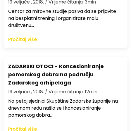
19 veljače , 2018.
/ Vrijeme čitanja: 3min
Centar za mirovne studije poziva da se prijavite
na besplatni trening i organizirate malu
društvenu…
Pročitaj više
ZADARSKI OTOCI - Koncesioniranje
pomorskog dobra na području
Zadarskog arhipelaga
19 veljače , 2018.
/ Vrijeme čitanja: 12min
Na petoj sjednici Skupštine Zadarske županije na
dnevnom redu našlo se i koncesioniranje
pomorskog dobra…
Pročitaj više