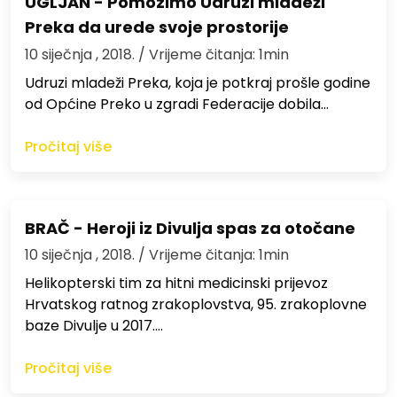
UGLJAN - Pomozimo Udruzi mladeži
Preka da urede svoje prostorije
10 siječnja , 2018.
/ Vrijeme čitanja: 1min
Udruzi mladeži Preka, koja je potkraj prošle godine
od Općine Preko u zgradi Federacije dobila…
Pročitaj više
BRAČ - Heroji iz Divulja spas za otočane
10 siječnja , 2018.
/ Vrijeme čitanja: 1min
Helikopterski tim za hitni medicinski prijevoz
Hrvatskog ratnog zrakoplovstva, 95. zrakoplovne
baze Divulje u 2017.…
Pročitaj više