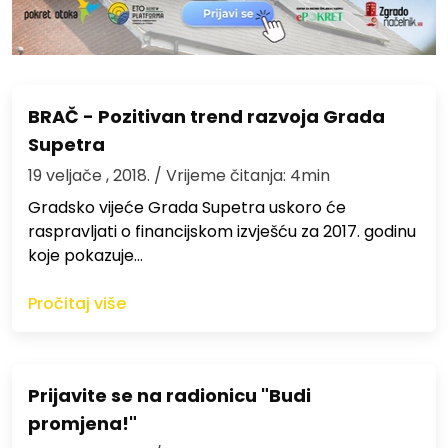
BRAČ - Pozitivan trend razvoja Grada
Supetra
19 veljače , 2018.
/ Vrijeme čitanja: 4min
Gradsko vijeće Grada Supetra uskoro će
raspravljati o financijskom izvješću za 2017. godinu
koje pokazuje…
Pročitaj više
Prijavite se na radionicu "Budi
promjena!"