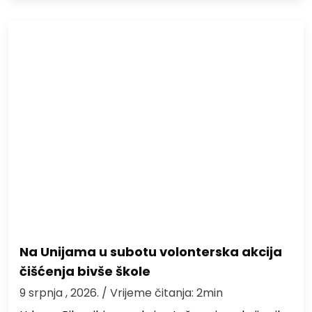
Na Unijama u subotu volonterska akcija
čišćenja bivše škole
9 srpnja , 2026.
/ Vrijeme čitanja: 2min