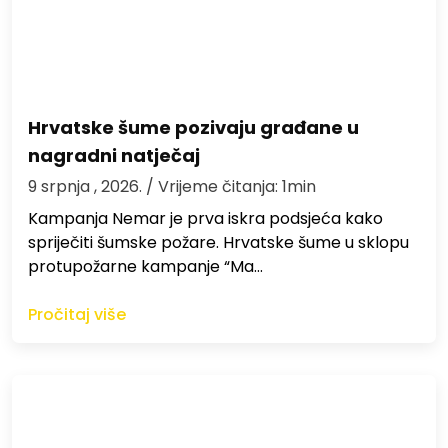
Hrvatske šume pozivaju građane u
nagradni natječaj
9 srpnja , 2026.
/ Vrijeme čitanja: 1min
Kampanja Nemar je prva iskra podsjeća kako
spriječiti šumske požare. Hrvatske šume u sklopu
protupožarne kampanje “Ma…
Pročitaj više