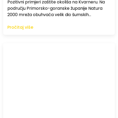
Pozitivni primjeri zaštite okoliša na Kvarneru. Na
području Primorsko-goranske županije Natura
2000 mreža obuhvaća velik dio šumskih…
Pročitaj više