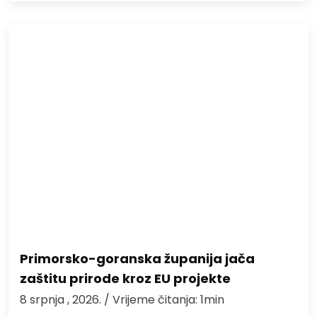
Primorsko-goranska županija jača
zaštitu prirode kroz EU projekte
8 srpnja , 2026.
/ Vrijeme čitanja: 1min