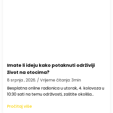
Imate li ideju kako potaknuti održiviji
život na otocima?
8 srpnja , 2026.
/ Vrijeme čitanja: 3min
Besplatna online radionica u utorak, 4. kolovoza u
10:30 sati na temu održivosti, zaštite okoliša…
Pročitaj više