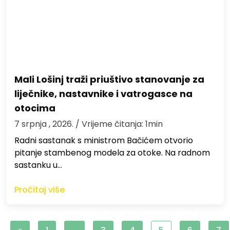
Mali Lošinj traži priuštivo stanovanje za
liječnike, nastavnike i vatrogasce na
otocima
7 srpnja , 2026.
/ Vrijeme čitanja: 1min
Radni sastanak s ministrom Bačićem otvorio
pitanje stambenog modela za otoke. Na radnom
sastanku u…
Pročitaj više