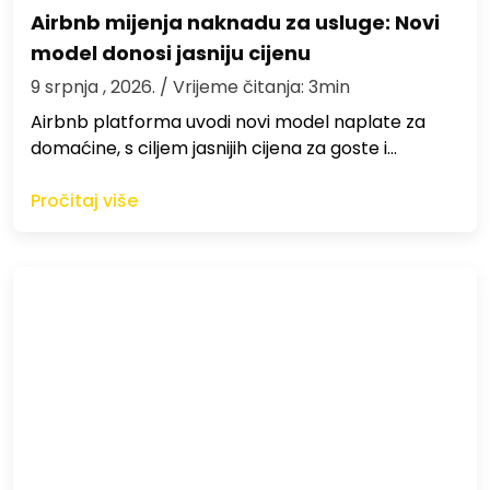
Airbnb mijenja naknadu za usluge: Novi
model donosi jasniju cijenu
9 srpnja , 2026.
/ Vrijeme čitanja: 3min
Airbnb platforma uvodi novi model naplate za
domaćine, s ciljem jasnijih cijena za goste i…
Pročitaj više