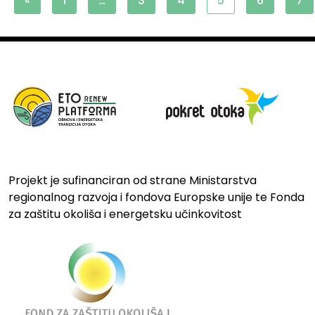
«
1
…
3
4
5
6
7
Projekt je sufinanciran od strane Ministarstva
regionalnog razvoja i fondova Europske unije te Fonda
za zaštitu okoliša i energetsku učinkovitost