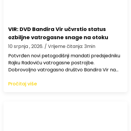
VIR: DVD Bandira Vir učvrstio status
ozbiljne vatrogasne snage na otoku
10 srpnja , 2026.
/ Vrijeme čitanja: 3min
Potvrđen novi petogodišnji mandati predsjedniku
Rajku Radoviću vatrogasne postrojbe.
Dobrovoljno vatrogasno društvo Bandira Vir na…
Pročitaj više