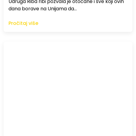
Udruga Riba ribi pozvala je otočane i sve koji ovih
dana borave na Unijama da…
Pročitaj više