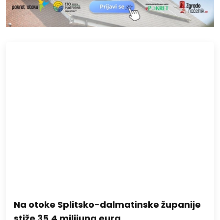
Na otoke Splitsko-dalmatinske županije
stiže 35,4 milijuna eura