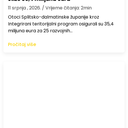
11 srpnja , 2026.
/ Vrijeme čitanja: 2min
Otoci Splitsko-dalmatinske županije kroz
Integrirani teritorijalni program osigurali su 35,4
milijuna eura za 25 razvojnih…
Pročitaj više