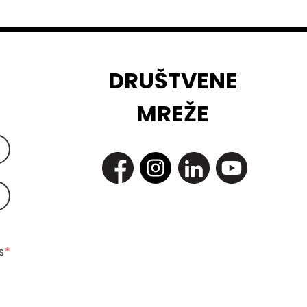
DRUŠTVENE
MREŽE
 
*