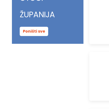
ŽUPANIJA
Poništi sve