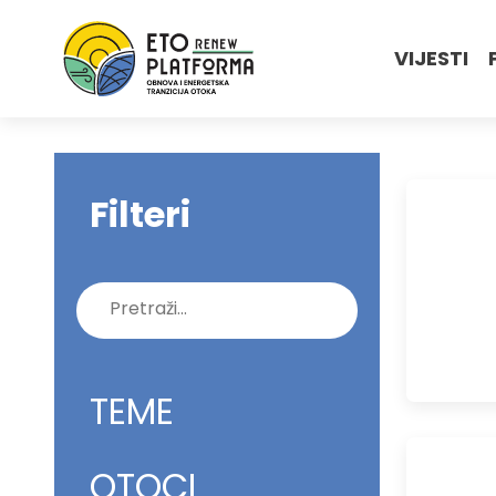
VIJESTI
Filteri
Pretraži:
TEME
OTOCI