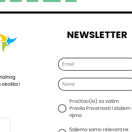
NEWSLETTER
onalnog
okoliša i
Pročitao(la) sa vašim 
Pravila Privatnosti i slažem s
njima
Šaljemo samo relevantne 