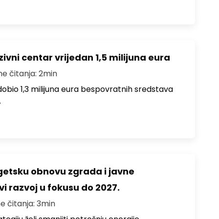
ivni centar vrijedan 1,5 milijuna eura
me čitanja: 2min
i dobio 1,3 milijuna eura bespovratnih sredstava
…
rgetsku obnovu zgrada i javne
vi razvoj u fokusu do 2027.
e čitanja: 3min