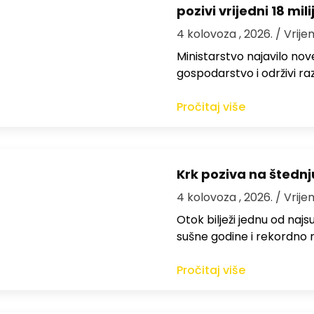
pozivi vrijedni 18 mil
4 kolovoza , 2026.
/ Vrije
Ministarstvo najavilo nov
gospodarstvo i održivi ra
Pročitaj više
Krk poziva na štedn
4 kolovoza , 2026.
/ Vrije
Otok bilježi jednu od najs
sušne godine i rekordno n
Pročitaj više