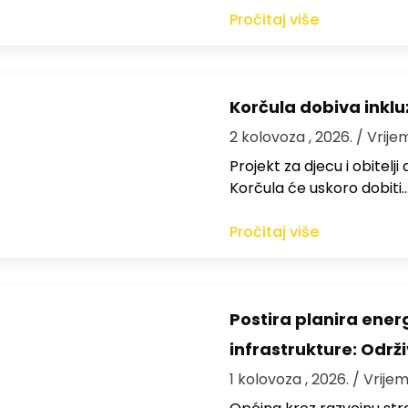
Pročitaj više
Korčula dobiva inkluz
2 kolovoza , 2026.
/ Vrije
Projekt za djecu i obitelj
Korčula će uskoro dobiti
Pročitaj više
Postira planira ene
infrastrukture: Održi
1 kolovoza , 2026.
/ Vrijem