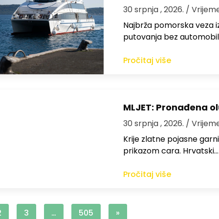
30 srpnja , 2026.
/ Vrijem
Najbrža pomorska veza iz
putovanja bez automobil
Pročitaj više
MLJET: Pronađena o
30 srpnja , 2026.
/ Vrijem
Krije zlatne pojasne garn
prikazom cara. Hrvatski…
Pročitaj više
2
3
…
505
»