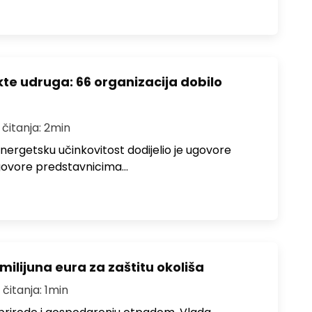
ekte udruga: 66 organizacija dobilo
 čitanja: 2min
 energetsku učinkovitost dodijelio je ugovore
 Ugovore predstavnicima…
milijuna eura za zaštitu okoliša
 čitanja: 1min