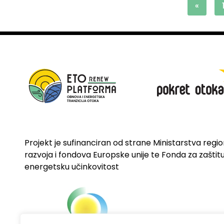
«
Projekt je sufinanciran od strane Ministarstva regi
razvoja i fondova Europske unije te Fonda za zaštitu 
energetsku učinkovitost