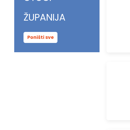
ŽUPANIJA
Poništi sve