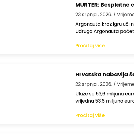
MURTER: Besplatne e
23 srpnja , 2026.
/ Vrijeme
Argonauta kroz igru uči n
Udruga Argonauta početk
Pročitaj više
Hrvatska nabavlja še
22 srpnja , 2026.
/ Vrijeme
Ulaže se 53,6 milijuna e
vrijedna 53,6 milijuna eur
Pročitaj više