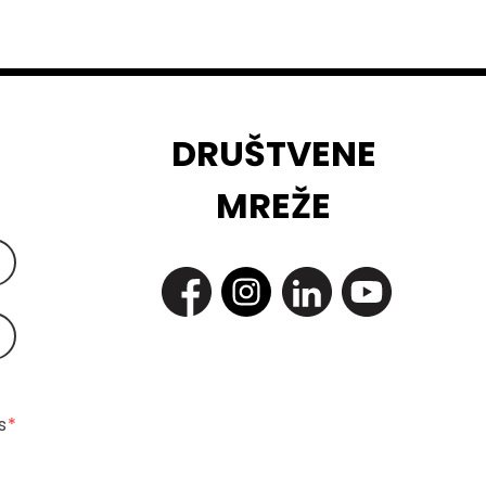
DRUŠTVENE
MREŽE
 
*