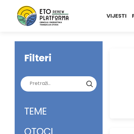
VIJESTI
Filteri
Pretraži:
TEME
OTOCI