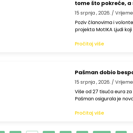
tome što pokreće, a 
15 srpnja , 2026.
/ Vrijeme
Poziv članovima i volon
projekta MotIKA Ljudi koj
Pročitaj više
Pašman dobio bespov
15 srpnja , 2026.
/ Vrijeme
Više od 27 tisuća eura za
Pašman osigurala je nov
Pročitaj više