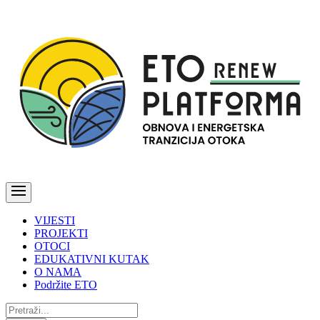
VIJESTI
PROJEKTI
OTOCI
EDUKATIVNI KUTAK
O NAMA
Podržite ETO
Pretraži: