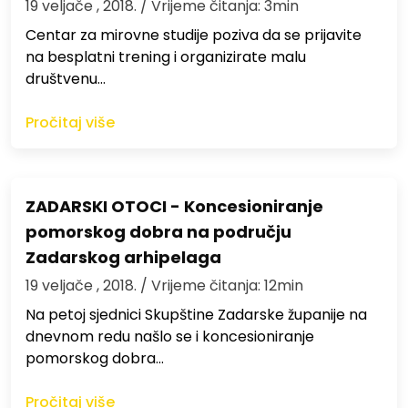
19 veljače , 2018.
/ Vrijeme čitanja: 3min
Centar za mirovne studije poziva da se prijavite
na besplatni trening i organizirate malu
društvenu…
Pročitaj više
ZADARSKI OTOCI - Koncesioniranje
pomorskog dobra na području
Zadarskog arhipelaga
19 veljače , 2018.
/ Vrijeme čitanja: 12min
Na petoj sjednici Skupštine Zadarske županije na
dnevnom redu našlo se i koncesioniranje
pomorskog dobra…
Pročitaj više