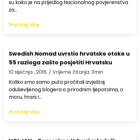
su kako je na prijedlog Nacionalnog povjerenstva
za…
Pročitaj više
Swedish Nomad uvrstio hrvatske otoke u
55 razloga zašto posjetiti Hrvatsku
10 siječnja , 2018.
/ Vrijeme čitanja: 3min
Koliko smo samo puta pročitali izvještaj
oduševljenog blogera o prirodnim ljepotama, o
moru, hrani i…
Pročitaj više