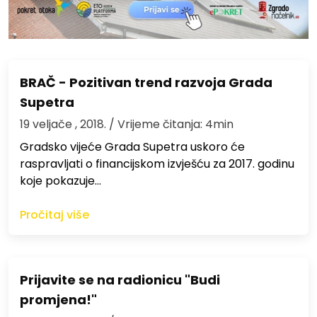
BRAČ - Pozitivan trend razvoja Grada
Supetra
19 veljače , 2018.
/ Vrijeme čitanja: 4min
Gradsko vijeće Grada Supetra uskoro će
raspravljati o financijskom izvješću za 2017. godinu
koje pokazuje…
Pročitaj više
Prijavite se na radionicu "Budi
promjena!"