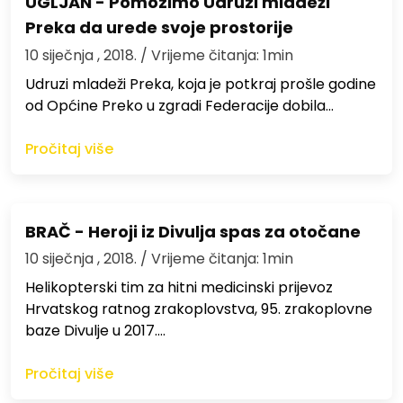
UGLJAN - Pomozimo Udruzi mladeži
Preka da urede svoje prostorije
10 siječnja , 2018.
/ Vrijeme čitanja: 1min
Udruzi mladeži Preka, koja je potkraj prošle godine
od Općine Preko u zgradi Federacije dobila…
Pročitaj više
BRAČ - Heroji iz Divulja spas za otočane
10 siječnja , 2018.
/ Vrijeme čitanja: 1min
Helikopterski tim za hitni medicinski prijevoz
Hrvatskog ratnog zrakoplovstva, 95. zrakoplovne
baze Divulje u 2017.…
Pročitaj više