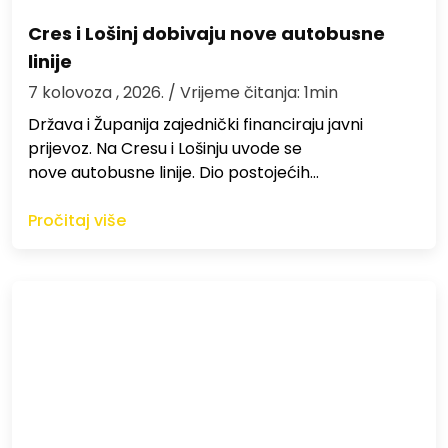
Cres i Lošinj dobivaju nove autobusne
linije
7 kolovoza , 2026.
/ Vrijeme čitanja: 1min
Država i Županija zajednički financiraju javni
prijevoz. Na Cresu i Lošinju uvode se
nove autobusne linije. Dio postojećih…
Pročitaj više