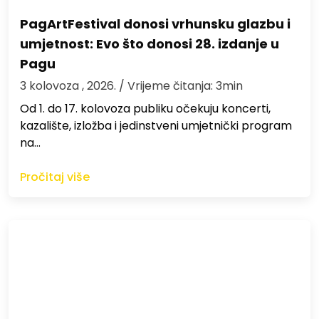
PagArtFestival donosi vrhunsku glazbu i
umjetnost: Evo što donosi 28. izdanje u
Pagu
3 kolovoza , 2026.
/ Vrijeme čitanja: 3min
Od 1. do 17. kolovoza publiku očekuju koncerti,
kazalište, izložba i jedinstveni umjetnički program
na…
Pročitaj više