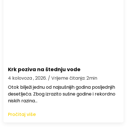
Krk poziva na štednju vode
4 kolovoza , 2026.
/ Vrijeme čitanja: 2min
Otok bilježi jednu od najsušnijih godina posljednjih
desetljeća. Zbog izrazito sušne godine i rekordno
niskih razina…
Pročitaj više