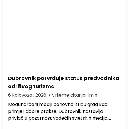
Dubrovnik potvrđuje status predvodnika
održivog turizma
6 kolovoza , 2026.
/ Vrijeme čitanja: 1min
Međunarodni mediji ponovno ističu grad kao
primjer dobre prakse. Dubrovnik nastavlja
privlačiti pozornost vodećih svjetskih medija.…