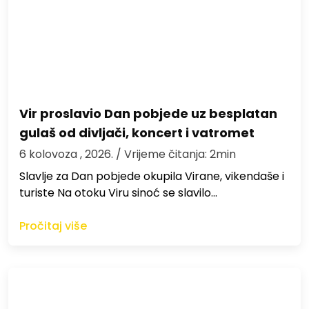
Vir proslavio Dan pobjede uz besplatan
gulaš od divljači, koncert i vatromet
6 kolovoza , 2026.
/ Vrijeme čitanja: 2min
Slavlje za Dan pobjede okupila Virane, vikendaše i
turiste Na otoku Viru sinoć se slavilo…
Pročitaj više