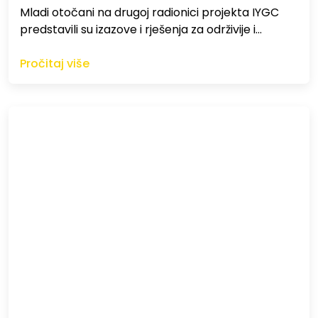
Mladi otočani na drugoj radionici projekta IYGC
predstavili su izazove i rješenja za održivije i…
Pročitaj više