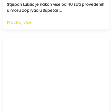
St​jepan Lukšić je nakon više od 40 sati provedenih
u moru doplivao u Supetar i…
Pročitaj više