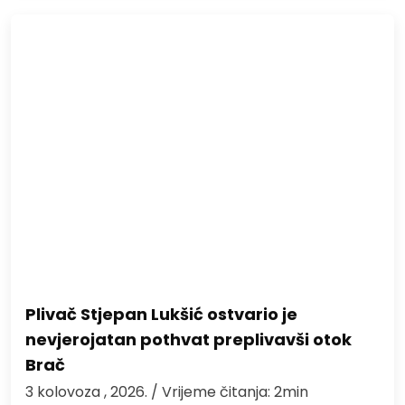
Plivač Stjepan Lukšić ostvario je
nevjerojatan pothvat preplivavši otok
Brač
3 kolovoza , 2026.
/ Vrijeme čitanja: 2min