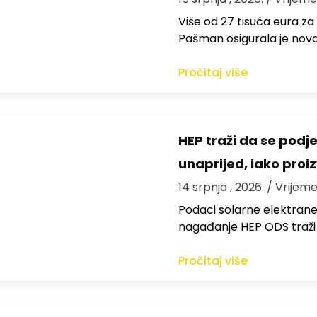
Više od 27 tisuća eura za
Pašman osigurala je nov
Pročitaj više
HEP traži da se podj
unaprijed, iako proi
14 srpnja , 2026.
/ Vrijeme
Podaci solarne elektrane
nagađanje HEP ODS traži
Pročitaj više