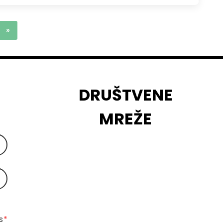
»
DRUŠTVENE
MREŽE
 
*