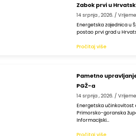
Zabok prvi u Hrvatsk
14 srpnja , 2026.
/ Vrijeme
Energetska zajednica u Š
postao prvi grad u Hrvats
Pročitaj više
Pametno upravljanje 
PGŽ-a
14 srpnja , 2026.
/ Vrijeme
Energetska učinkovitost 
Primorsko-goranska župan
Informacijski…
Pročitaj više