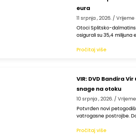
eura
11 srpnja , 2026.
/ Vrijeme 
Otoci Splitsko-dalmatinsk
osigurali su 35,4 milijuna
Pročitaj više
VIR: DVD Bandira Vir
snage na otoku
10 srpnja , 2026.
/ Vrijeme
Potvrđen novi petogodišn
vatrogasne postrojbe. D
Pročitaj više