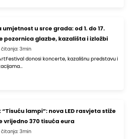
 umjetnost u srce grada: od 1. do 17.
 pozornica glazbe, kazališta i izložbi
 čitanja: 3min
ArtFestival donosi koncerte, kazališnu predstavu i
okacijama…
 “Tisuću lampi”: nova LED rasvjeta stiže
e vrijedno 370 tisuća eura
 čitanja: 3min