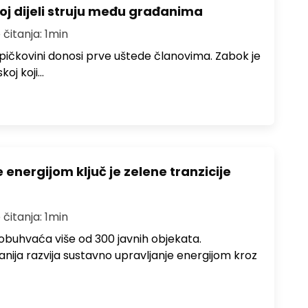
oj dijeli struju među građanima
 čitanja: 1min
pičkovini donosi prve uštede članovima. Zabok je
koj koji…
energijom ključ je zelene tranzicije
 čitanja: 1min
obuhvaća više od 300 javnih objekata.
ija razvija sustavno upravljanje energijom kroz