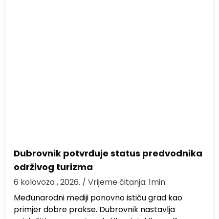
Dubrovnik potvrđuje status predvodnika
održivog turizma
6 kolovoza , 2026.
/ Vrijeme čitanja: 1min
Međunarodni mediji ponovno ističu grad kao
primjer dobre prakse. Dubrovnik nastavlja