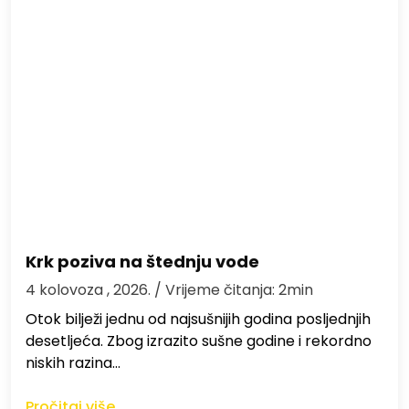
Krk poziva na štednju vode
4 kolovoza , 2026.
/ Vrijeme čitanja: 2min
Otok bilježi jednu od najsušnijih godina posljednjih
desetljeća. Zbog izrazito sušne godine i rekordno
niskih razina…
Pročitaj više