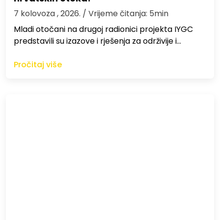
7 kolovoza , 2026.
/ Vrijeme čitanja: 5min
Mladi otočani na drugoj radionici projekta IYGC
predstavili su izazove i rješenja za održivije i…
Pročitaj više