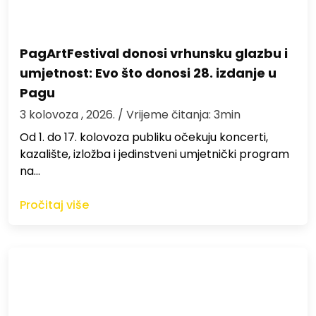
PagArtFestival donosi vrhunsku glazbu i
umjetnost: Evo što donosi 28. izdanje u
Pagu
3 kolovoza , 2026.
/ Vrijeme čitanja: 3min
Od 1. do 17. kolovoza publiku očekuju koncerti,
kazalište, izložba i jedinstveni umjetnički program
na…
Pročitaj više