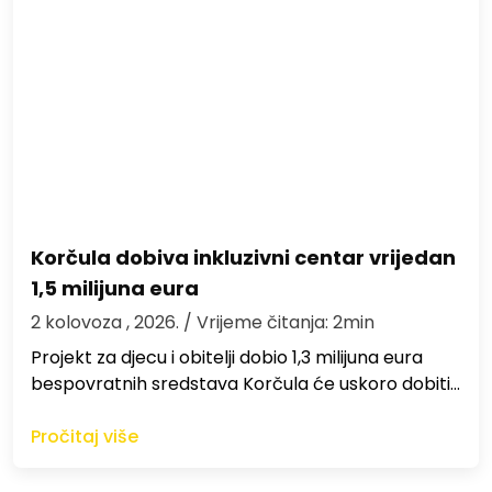
Korčula dobiva inkluzivni centar vrijedan
1,5 milijuna eura
2 kolovoza , 2026.
/ Vrijeme čitanja: 2min
Projekt za djecu i obitelji dobio 1,3 milijuna eura
bespovratnih sredstava Korčula će uskoro dobiti…
Pročitaj više