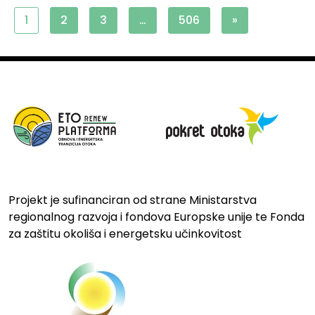
1
2
3
…
506
»
Projekt je sufinanciran od strane Ministarstva
regionalnog razvoja i fondova Europske unije te Fonda
za zaštitu okoliša i energetsku učinkovitost