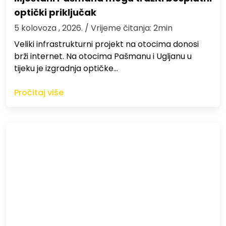
optički priključak
5 kolovoza , 2026.
/ Vrijeme čitanja: 2min
Veliki infrastrukturni projekt na otocima donosi
brži internet. Na otocima Pašmanu i Ugljanu u
tijeku je izgradnja optičke…
Pročitaj više