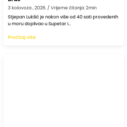
3 kolovoza , 2026.
/ Vrijeme čitanja: 2min
St​jepan Lukšić je nakon više od 40 sati provedenih
u moru doplivao u Supetar i…
Pročitaj više