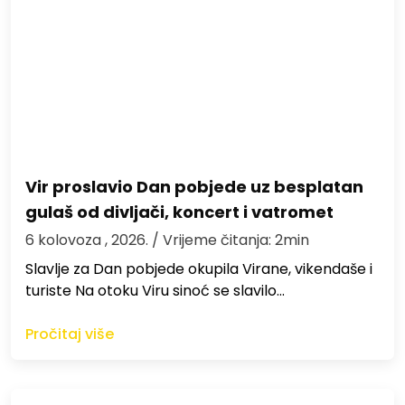
Vir proslavio Dan pobjede uz besplatan
gulaš od divljači, koncert i vatromet
6 kolovoza , 2026.
/ Vrijeme čitanja: 2min
Slavlje za Dan pobjede okupila Virane, vikendaše i
turiste Na otoku Viru sinoć se slavilo…
Pročitaj više