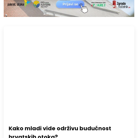
Kako mladi vide održivu budućnost
hrvatskih otoka?