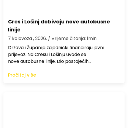
Cres i Lošinj dobivaju nove autobusne
linije
7 kolovoza , 2026.
/ Vrijeme čitanja: 1min
Država i Županija zajednički financiraju javni
prijevoz. Na Cresu i Lošinju uvode se
nove autobusne linije. Dio postojećih…
Pročitaj više